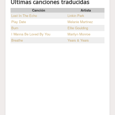
Últimas canciones traducidas
Canción
Artista
Lost In The Echo
Linkin Park
Play Date
Melanie Martinez
Burn
Ellie Goulding
I Wanna Be Loved By You
Marilyn Monroe
Breathe
Years & Years