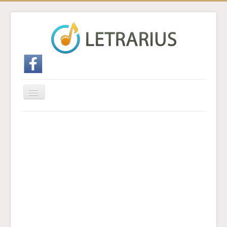
Cambiar
navegación
Inicio
Enviar traducción