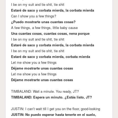
I be on my suit and tie shit, tie shit
Estaré de saco y corbata mierda, la corbata mierda
Can I show you a few things?
¿Puedo mostrarte unas cuantas cosas?
A few things, a few things, little baby cause
Una cuantas cosas, cuantas cosas, nena porque
I be on my suit and tie shit, tie shit
Estaré de saco y corbata mierda, la corbata mierda
I be on my suit and tie shit, tie shit
Estaré de saco y corbata mierda, corbata mierda
Let me show you a few things
Déjame mostrarte unas cuantas cosas
Let me show you a few things
Déjame mostrarte unas cuantas cosas
TIMBALAND: Wait a minute. You ready, JT?
TIMBALAND: Espera un minuto. ¿Estás listo, JT?
JUSTIN: I can’t wait till I get you on the floor, good-looking
JUSTIN: No puedo esperar hasta tenerte en el suelo,