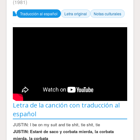
(1981)
Traducción al español
Letra original
Notas culturales
Letra de la canción con traducción al
español
JUSTIN: I be on my suit and tie shit, tie shit, tie
JUSTIN: Estaré de saco y corbata mierda, la corbata
mierda, la corbata