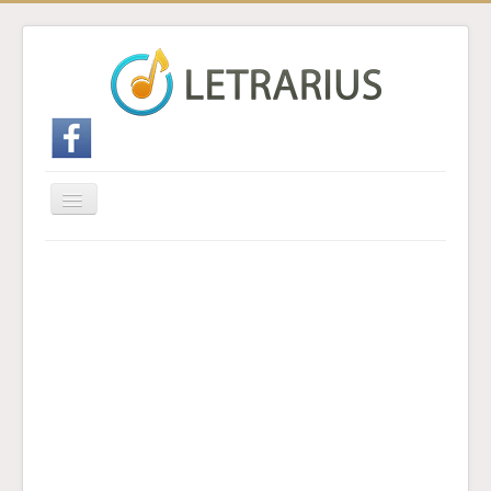
Cambiar
navegación
Inicio
Enviar traducción