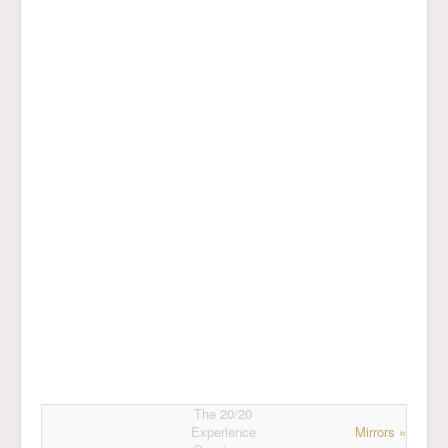
The 20/20
Experience
Mirrors »