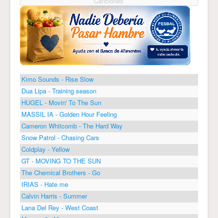
Canciones
Kimo Sounds - Rise Slow
Dua Lipa - Training season
HUGEL - Movin' To The Sun
MASSIL IA - Golden Hour Feeling
Cameron Whitcomb - The Hard Way
Snow Patrol - Chasing Cars
Coldplay - Yellow
GT - MOVING TO THE SUN
The Chemical Brothers - Go
IRIAS - Hate me
Calvin Harris - Summer
Lana Del Rey - West Coast