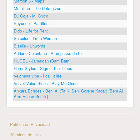
Maroon 5 - Maps
Metallica - The Unforgiven
DJ Goja - Mi Chico
Beyoncé - Partition
Dido - Life for Rent
Solpulse - I'm a Woman
Sizelle - Unwords
Adriano Celentano - A un passo da te
HUGEL - Jamaican (Bam Bam)
Harry Styles - Sign of the Times
Velcheva vibe - I call it life
Velvet Voice Blues - Play Me Once
Ankara Echoes - Beni Al (Ta Ki Seni Görene Kadar) [Beni Al
Afro House Remix]
Política de Privacidad
Términos de Uso