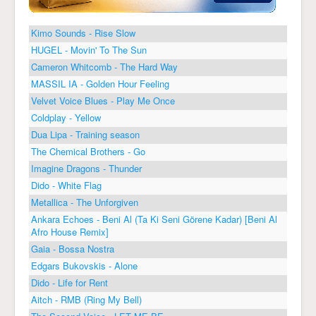
Kimo Sounds - Rise Slow
HUGEL - Movin' To The Sun
Cameron Whitcomb - The Hard Way
MASSIL IA - Golden Hour Feeling
Velvet Voice Blues - Play Me Once
Coldplay - Yellow
Dua Lipa - Training season
The Chemical Brothers - Go
Imagine Dragons - Thunder
Dido - White Flag
Metallica - The Unforgiven
Ankara Echoes - Beni Al (Ta Ki Seni Görene Kadar) [Beni Al
Afro House Remix]
Gaia - Bossa Nostra
Edgars Bukovskis - Alone
Dido - Life for Rent
Aitch - RMB (Ring My Bell)