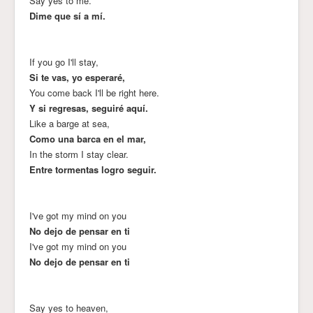
Say yes to me.
Dime que sí a mí.
If you go I'll stay,
Si te vas, yo esperaré,
You come back I'll be right here.
Y si regresas, seguiré aquí.
Like a barge at sea,
Como una barca en el mar,
In the storm I stay clear.
Entre tormentas logro seguir.
I've got my mind on you
No dejo de pensar en ti
I've got my mind on you
No dejo de pensar en ti
Say yes to heaven,