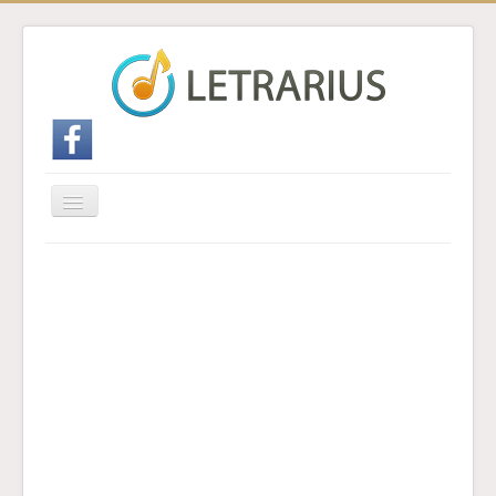
Cambiar
navegación
Inicio
Enviar traducción