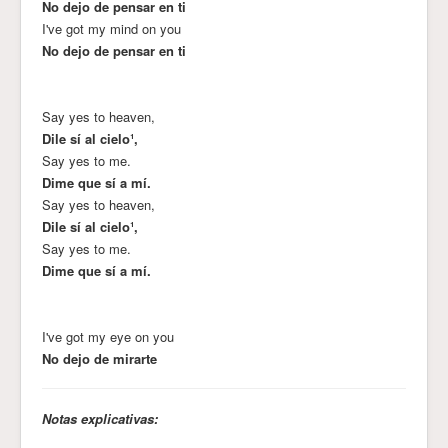
No dejo de pensar en ti
I've got my mind on you
No dejo de pensar en ti
Say yes to heaven,
Dile sí al cielo¹,
Say yes to me.
Dime que sí a mí.
Say yes to heaven,
Dile sí al cielo¹,
Say yes to me.
Dime que sí a mí.
I've got my eye on you
No dejo de mirarte
Notas explicativas: