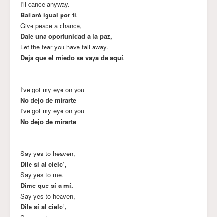
I'll dance anyway.
Bailaré igual por ti.
Give peace a chance,
Dale una oportunidad a la paz,
Let the fear you have fall away.
Deja que el miedo se vaya de aquí.
I've got my eye on you
No dejo de mirarte
I've got my eye on you
No dejo de mirarte
Say yes to heaven,
Dile sí al cielo¹,
Say yes to me.
Dime que sí a mí.
Say yes to heaven,
Dile sí al cielo¹,