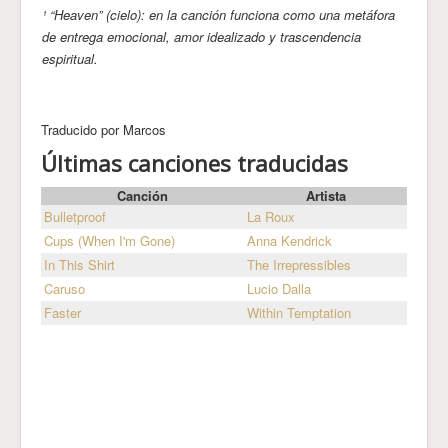
¹ “Heaven” (cielo): en la canción funciona como una metáfora
de entrega emocional, amor idealizado y trascendencia
espiritual.
Traducido por Marcos
Últimas canciones traducidas
Canción
Artista
Bulletproof
La Roux
Cups (When I'm Gone)
Anna Kendrick
In This Shirt
The Irrepressibles
Caruso
Lucio Dalla
Faster
Within Temptation