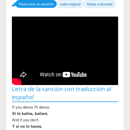
Traducción al español
Letra original
Notas culturales
Letra de la canción con traducción al
español
If you dance I'll dance,
Si tú bailas, bailaré,
And if you don't,
Y si no lo haces,