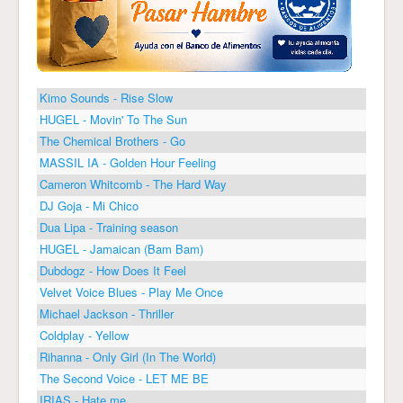
Kimo Sounds - Rise Slow
HUGEL - Movin' To The Sun
The Chemical Brothers - Go
MASSIL IA - Golden Hour Feeling
Cameron Whitcomb - The Hard Way
DJ Goja - Mi Chico
Dua Lipa - Training season
HUGEL - Jamaican (Bam Bam)
Dubdogz - How Does It Feel
Velvet Voice Blues - Play Me Once
Michael Jackson - Thriller
Coldplay - Yellow
Rihanna - Only Girl (In The World)
The Second Voice - LET ME BE
IRIAS - Hate me