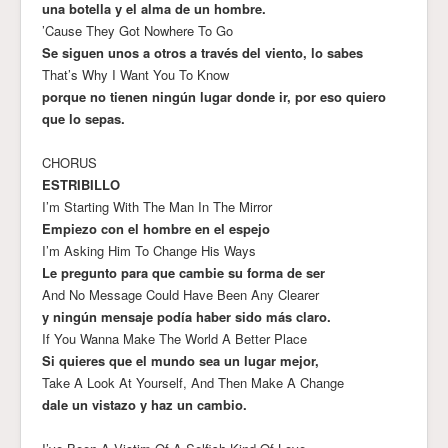
una botella y el alma de un hombre.
’Cause They Got Nowhere To Go
Se siguen unos a otros a través del viento, lo sabes
That’s Why I Want You To Know
porque no tienen ningún lugar donde ir, por eso quiero
que lo sepas.
CHORUS
ESTRIBILLO
I’m Starting With The Man In The Mirror
Empiezo con el hombre en el espejo
I’m Asking Him To Change His Ways
Le pregunto para que cambie su forma de ser
And No Message Could Have Been Any Clearer
y ningún mensaje podía haber sido más claro.
If You Wanna Make The World A Better Place
Si quieres que el mundo sea un lugar mejor,
Take A Look At Yourself, And Then Make A Change
dale un vistazo y haz un cambio.