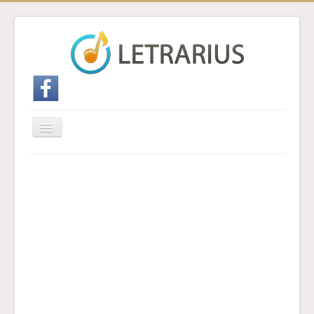
Cambiar
navegación
Inicio
Enviar traducción