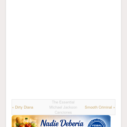
The Essential
« Dirty Diana
Michael Jackson
Smooth Criminal »
Canciones