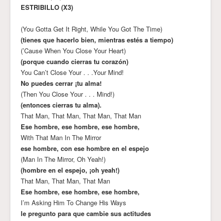
ESTRIBILLO (X3)
(You Gotta Get It Right, While You Got The Time)
(tienes que hacerlo bien, mientras estés a tiempo)
(’Cause When You Close Your Heart)
(porque cuando cierras tu corazón)
You Can’t Close Your . . .Your Mind!
No puedes cerrar ¡tu alma!
(Then You Close Your . . . Mind!)
(entonces cierras tu alma).
That Man, That Man, That Man, That Man
Ese hombre, ese hombre, ese hombre,
With That Man In The Mirror
ese hombre, con ese hombre en el espejo
(Man In The Mirror, Oh Yeah!)
(hombre en el espejo, ¡oh yeah!)
That Man, That Man, That Man
Ese hombre, ese hombre, ese hombre,
I’m Asking Him To Change His Ways
le pregunto para que cambie sus actitudes