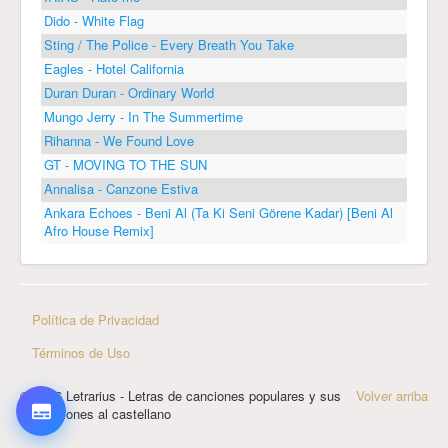
Dido - White Flag
Sting / The Police - Every Breath You Take
Eagles - Hotel California
Duran Duran - Ordinary World
Mungo Jerry - In The Summertime
Rihanna - We Found Love
GT - MOVING TO THE SUN
Annalisa - Canzone Estiva
Ankara Echoes - Beni Al (Ta Ki Seni Görene Kadar) [Beni Al
Afro House Remix]
Política de Privacidad
Términos de Uso
© 2026 Letrarius - Letras de canciones populares y sus
Volver arriba
traducciones al castellano