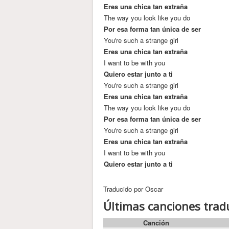
Eres una chica tan extraña
The way you look like you do
Por esa forma tan única de ser
You're such a strange girl
Eres una chica tan extraña
I want to be with you
Quiero estar junto a ti
You're such a strange girl
Eres una chica tan extraña
The way you look like you do
Por esa forma tan única de ser
You're such a strange girl
Eres una chica tan extraña
I want to be with you
Quiero estar junto a ti
Traducido por Oscar
Últimas canciones trad
Canción