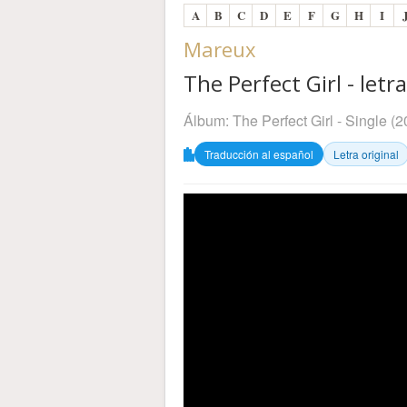
A
B
C
D
E
F
G
H
I
Mareux
The Perfect Girl - letr
Álbum:
The Perfect Girl - Single
(2
Traducción al español
Letra original