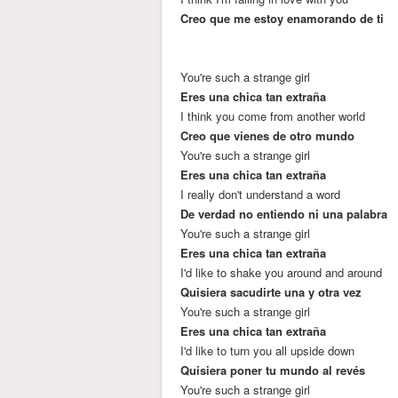
Creo que me estoy enamorando de ti
You're such a strange girl
Eres una chica tan extraña
I think you come from another world
Creo que vienes de otro mundo
You're such a strange girl
Eres una chica tan extraña
I really don't understand a word
De verdad no entiendo ni una palabra
You're such a strange girl
Eres una chica tan extraña
I'd like to shake you around and around
Quisiera sacudirte una y otra vez
You're such a strange girl
Eres una chica tan extraña
I'd like to turn you all upside down
Quisiera poner tu mundo al revés
You're such a strange girl