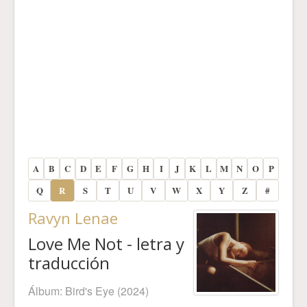
A
B
C
D
E
F
G
H
I
J
K
L
M
N
O
P
Q
R
S
T
U
V
W
X
Y
Z
#
Ravyn Lenae
Love Me Not - letra y
traducción
Álbum:
Bird's Eye
(2024)