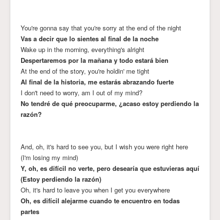
You're gonna say that you're sorry at the end of the night
Vas a decir que lo sientes al final de la noche
Wake up in the morning, everything's alright
Despertaremos por la mañana y todo estará bien
At the end of the story, you're holdin' me tight
Al final de la historia, me estarás abrazando fuerte
I don't need to worry, am I out of my mind?
No tendré de qué preocuparme, ¿acaso estoy perdiendo la
razón?
And, oh, it's hard to see you, but I wish you were right here
(I'm losing my mind)
Y, oh, es difícil no verte, pero desearía que estuvieras aquí
(Estoy perdiendo la razón)
Oh, it's hard to leave you when I get you everywhere
Oh, es difícil alejarme cuando te encuentro en todas
partes