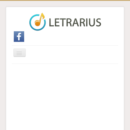
Cambiar
navegación
Inicio
Enviar traducción