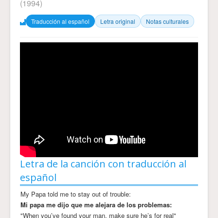
(1994)
Traducción al español
Letra original
Notas culturales
Letra de la canción con traducción al
español
My Papa told me to stay out of trouble:
Mi papa me dijo que me alejara de los problemas:
"When you’ve found your man, make sure he’s for real"