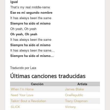
igual
That’s my real middle-name
Ese es mi segundo nombre
It has always been the same
Siempre ha sido el mismo
Oh yeah, Oh yeah
Oh yeah, Oh yeah
It has always been the same
Siempre ha sido el mismo
It has always been the same…
Siempre ha sido el mismo…
Traducido por Laia
Últimas canciones traducidas
Canción
Artista
When I’m Home
James Blake
Need Your Love
OneRepublic
Talkin' Bout a Revolution
Tracy Chapman
SLICK
Victony