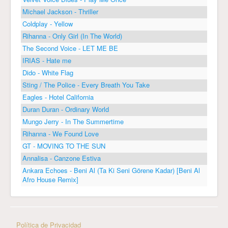
Michael Jackson - Thriller
Coldplay - Yellow
Rihanna - Only Girl (In The World)
The Second Voice - LET ME BE
IRIAS - Hate me
Dido - White Flag
Sting / The Police - Every Breath You Take
Eagles - Hotel California
Duran Duran - Ordinary World
Mungo Jerry - In The Summertime
Rihanna - We Found Love
GT - MOVING TO THE SUN
Annalisa - Canzone Estiva
Ankara Echoes - Beni Al (Ta Ki Seni Görene Kadar) [Beni Al
Afro House Remix]
Política de Privacidad