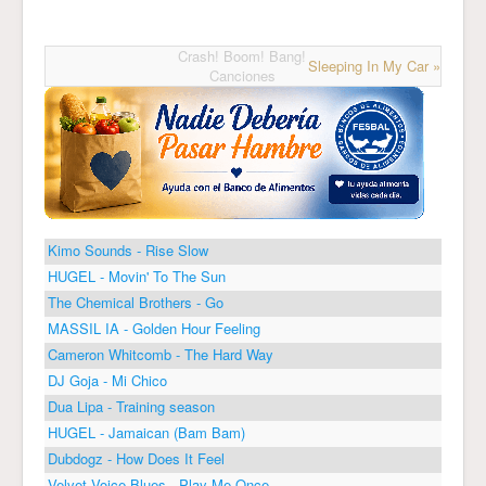
Crash! Boom! Bang!
Sleeping In My Car »
Canciones
Kimo Sounds - Rise Slow
HUGEL - Movin' To The Sun
The Chemical Brothers - Go
MASSIL IA - Golden Hour Feeling
Cameron Whitcomb - The Hard Way
DJ Goja - Mi Chico
Dua Lipa - Training season
HUGEL - Jamaican (Bam Bam)
Dubdogz - How Does It Feel
Velvet Voice Blues - Play Me Once