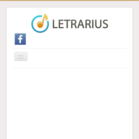
Cambiar
navegación
Inicio
Enviar traducción