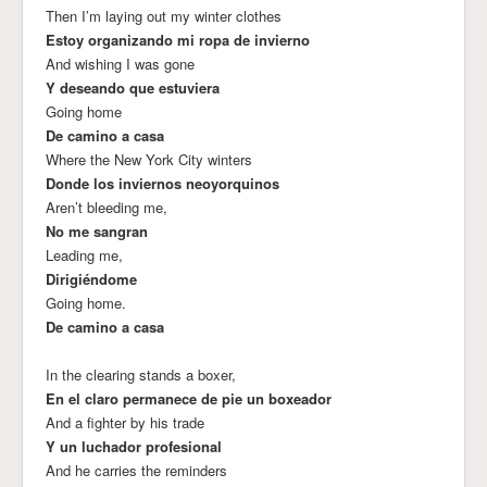
Then I’m laying out my winter clothes
Estoy organizando mi ropa de invierno
And wishing I was gone
Y deseando que estuviera
Going home
De camino a casa
Where the New York City winters
Donde los inviernos neoyorquinos
Aren’t bleeding me,
No me sangran
Leading me,
Dirigiéndome
Going home.
De camino a casa
In the clearing stands a boxer,
En el claro permanece de pie un boxeador
And a fighter by his trade
Y un luchador profesional
And he carries the reminders