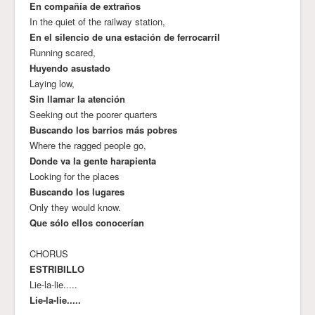
En compañía de extraños
In the quiet of the railway station,
En el silencio de una estación de ferrocarril
Running scared,
Huyendo asustado
Laying low,
Sin llamar la atención
Seeking out the poorer quarters
Buscando los barrios más pobres
Where the ragged people go,
Donde va la gente harapienta
Looking for the places
Buscando los lugares
Only they would know.
Que sólo ellos conocerían
CHORUS
ESTRIBILLO
Lie-la-lie.....
Lie-la-lie.....