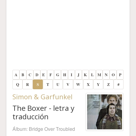
A
B
C
D
E
F
G
H
I
J
K
L
M
N
O
P
Q
R
S
T
U
V
W
X
Y
Z
#
Simon & Garfunkel
The Boxer - letra y
traducción
Álbum:
Bridge Over Troubled