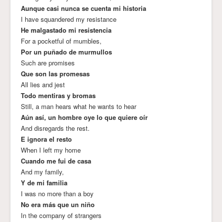
Aunque casi nunca se cuenta mi historia
I have squandered my resistance
He malgastado mi resistencia
For a pocketful of mumbles,
Por un puñado de murmullos
Such are promises
Que son las promesas
All lies and jest
Todo mentiras y bromas
Still, a man hears what he wants to hear
Aún así, un hombre oye lo que quiere oír
And disregards the rest.
E ignora el resto
When I left my home
Cuando me fui de casa
And my family,
Y de mi familia
I was no more than a boy
No era más que un niño
In the company of strangers