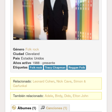
Género
Folk rock
Ciudad
Cleveland
País
Estados Unidos
Años activo
1988 - presente
Etiquetas
Folk rock
Tracy Chapman
Reggae Folk
Relacionado:
Leonard Cohen
,
Nick Cave
,
Simon &
Garfunkel
También relacionado:
Adele
,
Birdy
,
Dido
,
Elton John
Álbumes (1)
Canciones (1)