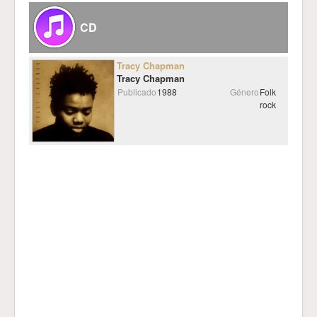
CD
Tracy Chapman
Tracy Chapman
Publicado
1988
Género
Folk
rock