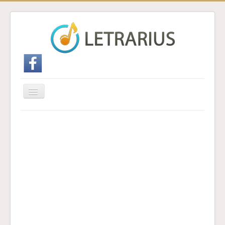
Cambiar
navegación
Inicio
Enviar traducción