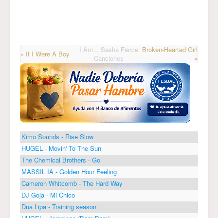
I Am... Sasha Fierce
Broken-Hearted Girl
« If I Were A Boy
Canciones
»
Kimo Sounds - Rise Slow
HUGEL - Movin' To The Sun
The Chemical Brothers - Go
MASSIL IA - Golden Hour Feeling
Cameron Whitcomb - The Hard Way
DJ Goja - Mi Chico
Dua Lipa - Training season