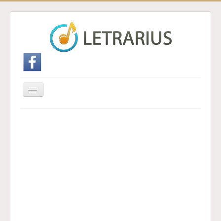
Cambiar
navegación
Inicio
Enviar traducción