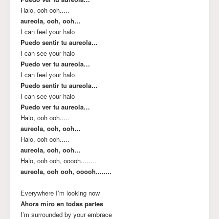
Halo, ooh ooh.....
aureola, ooh, ooh…
I can feel your halo
Puedo sentir tu aureola…
I can see your halo
Puedo ver tu aureola…
I can feel your halo
Puedo sentir tu aureola…
I can see your halo
Puedo ver tu aureola…
Halo, ooh ooh.....
aureola, ooh, ooh…
Halo, ooh ooh.....
aureola, ooh, ooh…
Halo, ooh ooh, ooooh........
aureola, ooh ooh, ooooh........
Everywhere I’m looking now
Ahora miro en todas partes
I’m surrounded by your embrace