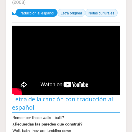
(2008)
Traducción al español
Letra original
Notas culturales
Letra de la canción con traducción al
español
Remember those walls I built?
¿Recuerdas las paredes que construí?
Well, baby they are tumbling down