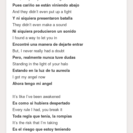
Pues cariño se están viniendo abajo
And they didn’t even put up a fight
Y ni siquiera presentaron batalla
They didn’t even make a sound
Ni siquiera producieron un sonido
I found a way to let you in
Encontré una manera de dejarte entrar
But, I never really had a doubt
Pero, realmente nunca tuve dudas
Standing in the light of your halo
Estando en la luz de tu aureola
I got my angel now
Ahora tengo mi angel
It’s like I’ve been awakened
Es como si hubiera despertado
Every rule I had, you break it
Toda regla que tenía, la rompías
It’s the risk that I’m taking
Es el riesgo que estoy teniendo