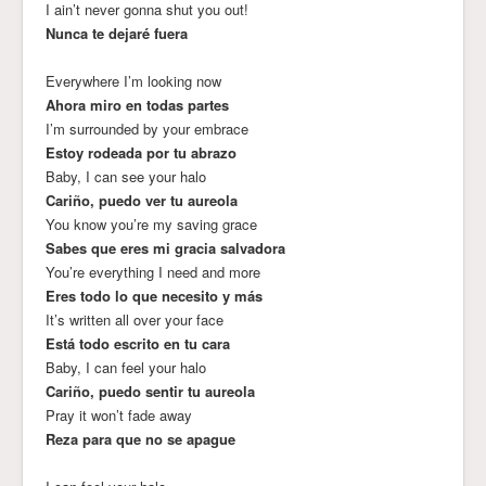
I ain’t never gonna shut you out!
Nunca te dejaré fuera
Everywhere I’m looking now
Ahora miro en todas partes
I’m surrounded by your embrace
Estoy rodeada por tu abrazo
Baby, I can see your halo
Cariño, puedo ver tu aureola
You know you’re my saving grace
Sabes que eres mi gracia salvadora
You’re everything I need and more
Eres todo lo que necesito y más
It’s written all over your face
Está todo escrito en tu cara
Baby, I can feel your halo
Cariño, puedo sentir tu aureola
Pray it won’t fade away
Reza para que no se apague