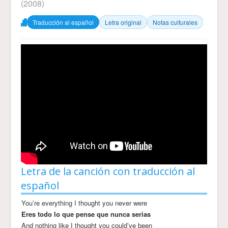
(2008)
Traducción al español
Letra original
Notas culturales
Letra de la canción con traducción al
español
You’re everything I thought you never were
Eres todo lo que pense que nunca serias
And nothing like I thought you could’ve been