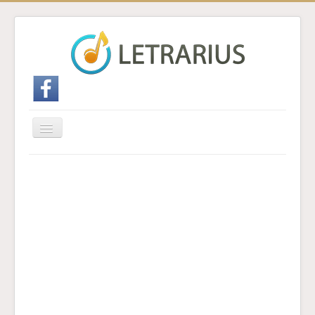
Cambiar
navegación
Inicio
Enviar traducción