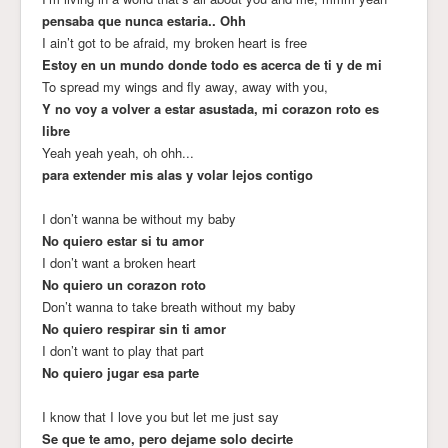
pensaba que nunca estaria.. Ohh
I ain’t got to be afraid, my broken heart is free
Estoy en un mundo donde todo es acerca de ti y de mi
To spread my wings and fly away, away with you,
Y no voy a volver a estar asustada, mi corazon roto es
libre
Yeah yeah yeah, oh ohh...
para extender mis alas y volar lejos contigo
I don’t wanna be without my baby
No quiero estar si tu amor
I don’t want a broken heart
No quiero un corazon roto
Don’t wanna to take breath without my baby
No quiero respirar sin ti amor
I don’t want to play that part
No quiero jugar esa parte
I know that I love you but let me just say
Se que te amo, pero dejame solo decirte