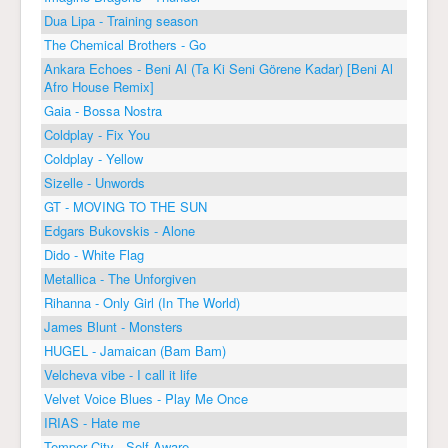
Dua Lipa - Training season
The Chemical Brothers - Go
Ankara Echoes - Beni Al (Ta Ki Seni Görene Kadar) [Beni Al
Afro House Remix]
Gaia - Bossa Nostra
Coldplay - Fix You
Coldplay - Yellow
Sizelle - Unwords
GT - MOVING TO THE SUN
Edgars Bukovskis - Alone
Dido - White Flag
Metallica - The Unforgiven
Rihanna - Only Girl (In The World)
James Blunt - Monsters
HUGEL - Jamaican (Bam Bam)
Velcheva vibe - I call it life
Velvet Voice Blues - Play Me Once
IRIAS - Hate me
Temper City - Self Aware