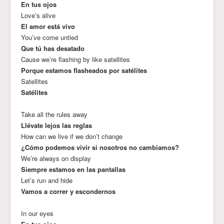
En tus ojos
Love’s alive
El amor está vivo
You’ve come untied
Que tú has desatado
Cause we’re flashing by like satellites
Porque estamos flasheados por satélites
Satellites
Satélites
Take all the rules away
Llévate lejos las reglas
How can we live if we don’t change
¿Cómo podemos vivir si nosotros no cambiamos?
We’re always on display
Siempre estamos en las pantallas
Let’s run and hide
Vamos a correr y escondernos
In our eyes