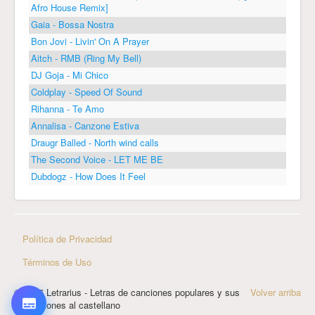
Afro House Remix]
Gaia - Bossa Nostra
Bon Jovi - Livin' On A Prayer
Aitch - RMB (Ring My Bell)
DJ Goja - Mi Chico
Coldplay - Speed Of Sound
Rihanna - Te Amo
Annalisa - Canzone Estiva
Draugr Balled - North wind calls
The Second Voice - LET ME BE
Dubdogz - How Does It Feel
Política de Privacidad
Términos de Uso
© 2026 Letrarius - Letras de canciones populares y sus
Volver arriba
traducciones al castellano