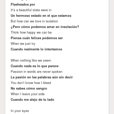
Flasheados por
It’s a beautiful state were in
Un hermoso estado en el que estamos
But how can we love in isolation
¿Pero cómo podemos amar en insolación?
Think how happy we can be
Piensa cuán felices podemos ser
When we just try
Cuando realmente lo intentamos
When nothing like we seem
Cuando nada es lo que parece
Passion in words are never spoken
La pasión en las palabras aún sin decir
You don’t know how I bleed
No sabes cómo sangro
When I leave your side
Cuando me alejo de tu lado
In your eyes