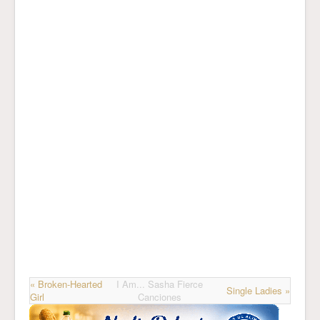
« Broken-Hearted
I Am... Sasha Fierce
Single Ladies »
Girl
Canciones