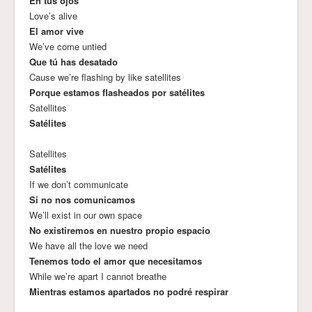
En tus ojos
Love’s alive
El amor vive
We’ve come untied
Que tú has desatado
Cause we’re flashing by like satellites
Porque estamos flasheados por satélites
Satellites
Satélites
Satellites
Satélites
If we don’t communicate
Si no nos comunicamos
We’ll exist in our own space
No existiremos en nuestro propio espacio
We have all the love we need
Tenemos todo el amor que necesitamos
While we’re apart I cannot breathe
Mientras estamos apartados no podré respirar