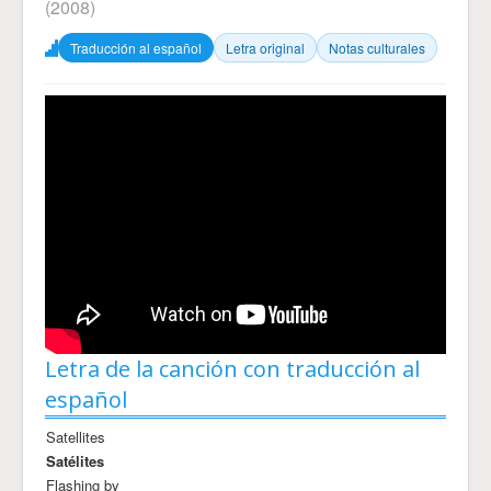
(2008)
Traducción al español
Letra original
Notas culturales
Letra de la canción con traducción al
español
Satellites
Satélites
Flashing by