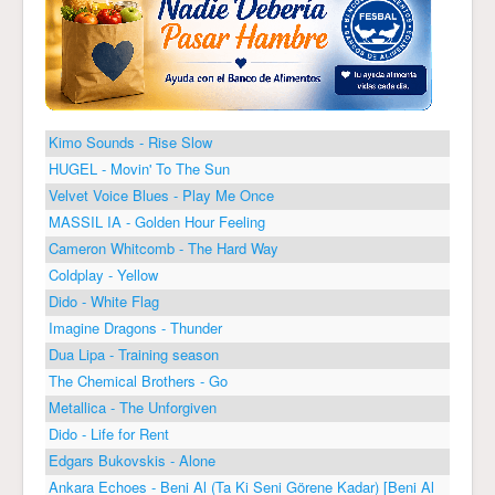
Kimo Sounds - Rise Slow
HUGEL - Movin' To The Sun
Velvet Voice Blues - Play Me Once
MASSIL IA - Golden Hour Feeling
Cameron Whitcomb - The Hard Way
Coldplay - Yellow
Dido - White Flag
Imagine Dragons - Thunder
Dua Lipa - Training season
The Chemical Brothers - Go
Metallica - The Unforgiven
Dido - Life for Rent
Edgars Bukovskis - Alone
Ankara Echoes - Beni Al (Ta Ki Seni Görene Kadar) [Beni Al