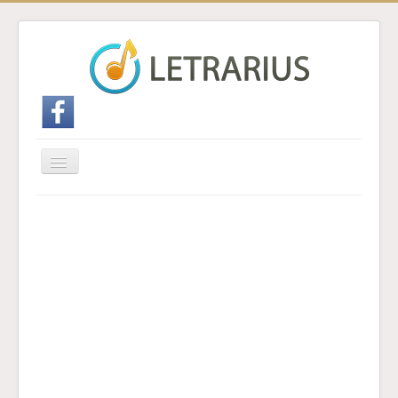
Cambiar
navegación
Inicio
Enviar traducción