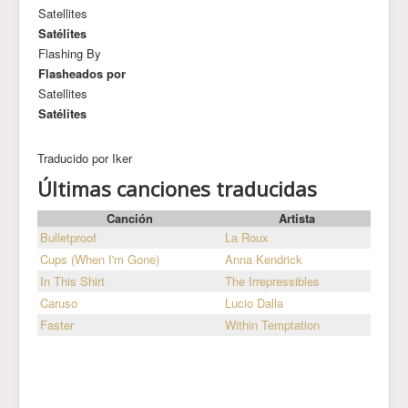
Satellites
Satélites
Flashing By
Flasheados por
Satellites
Satélites
Traducido por Iker
Últimas canciones traducidas
Canción
Artista
Bulletproof
La Roux
Cups (When I'm Gone)
Anna Kendrick
In This Shirt
The Irrepressibles
Caruso
Lucio Dalla
Faster
Within Temptation