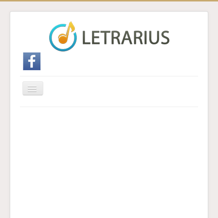
Cambiar
navegación
Inicio
Enviar traducción