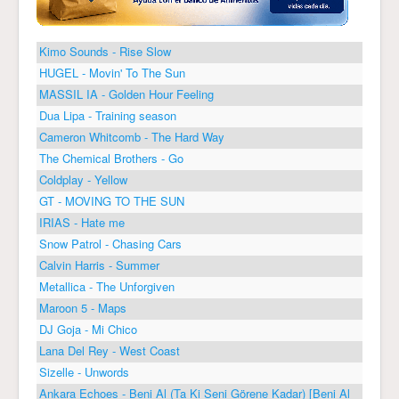
Kimo Sounds - Rise Slow
HUGEL - Movin' To The Sun
MASSIL IA - Golden Hour Feeling
Dua Lipa - Training season
Cameron Whitcomb - The Hard Way
The Chemical Brothers - Go
Coldplay - Yellow
GT - MOVING TO THE SUN
IRIAS - Hate me
Snow Patrol - Chasing Cars
Calvin Harris - Summer
Metallica - The Unforgiven
Maroon 5 - Maps
DJ Goja - Mi Chico
Lana Del Rey - West Coast
Sizelle - Unwords
Ankara Echoes - Beni Al (Ta Ki Seni Görene Kadar) [Beni Al