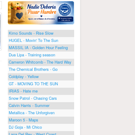
Kimo Sounds - Rise Slow
HUGEL - Movin' To The Sun
MASSIL IA - Golden Hour Feeling
Dua Lipa - Training season
Cameron Whitcomb - The Hard Way
The Chemical Brothers - Go
Coldplay - Yellow
GT - MOVING TO THE SUN
IRIAS - Hate me
Snow Patrol - Chasing Cars
Calvin Harris - Summer
Metallica - The Unforgiven
Maroon 5 - Maps
DJ Goja - Mi Chico
Lana Del Rey - West Coast