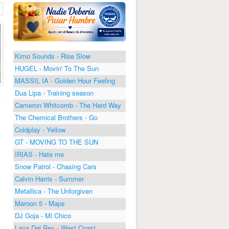
Kimo Sounds - Rise Slow
HUGEL - Movin' To The Sun
MASSIL IA - Golden Hour Feeling
Dua Lipa - Training season
Cameron Whitcomb - The Hard Way
The Chemical Brothers - Go
Coldplay - Yellow
GT - MOVING TO THE SUN
IRIAS - Hate me
Snow Patrol - Chasing Cars
Calvin Harris - Summer
Metallica - The Unforgiven
Maroon 5 - Maps
DJ Goja - Mi Chico
Lana Del Rey - West Coast