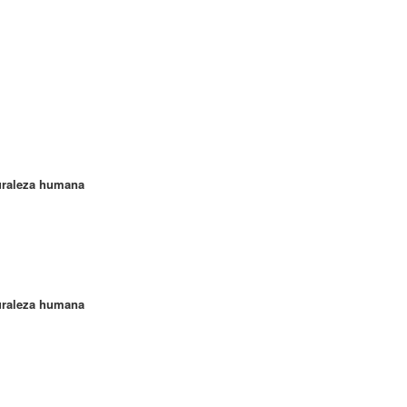
turaleza humana
turaleza humana