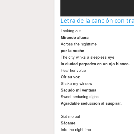
Letra de la canción con tr
Looking out
Mirando afuera
Across the nighttime
por la noche
The city winks a sleepless eye
la ciudad parpadea en un ojo blanco.
Hear her voice
Oír su voz
Shake my window
Sacudo mi ventana
Sweet seducing sighs
Agradable seducción al suspirar.
Get me out
Sácame
Into the nighttime