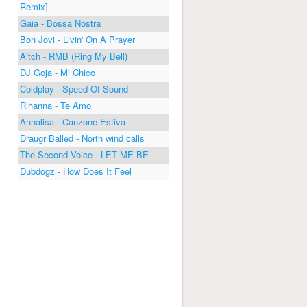
Remix]
Gaia - Bossa Nostra
Bon Jovi - Livin' On A Prayer
Aitch - RMB (Ring My Bell)
DJ Goja - Mi Chico
Coldplay - Speed Of Sound
Rihanna - Te Amo
Annalisa - Canzone Estiva
Draugr Balled - North wind calls
The Second Voice - LET ME BE
Dubdogz - How Does It Feel