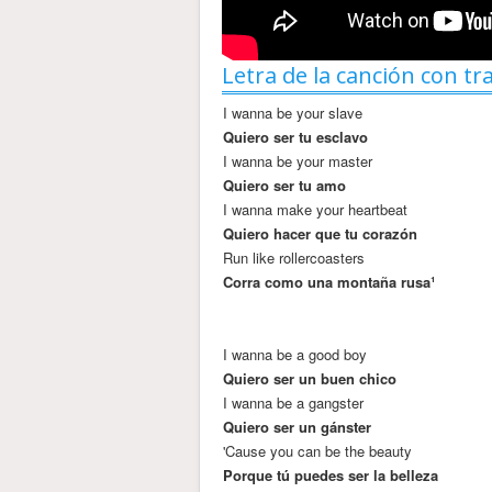
Letra de la canción con tr
I wanna be your slave
Quiero ser tu esclavo
I wanna be your master
Quiero ser tu amo
I wanna make your heartbeat
Quiero hacer que tu corazón
Run like rollercoasters
Corra como una montaña rusa¹
I wanna be a good boy
Quiero ser un buen chico
I wanna be a gangster
Quiero ser un gánster
'Cause you can be the beauty
Porque tú puedes ser la belleza