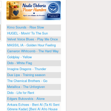
Kimo Sounds - Rise Slow
HUGEL - Movin' To The Sun
Velvet Voice Blues - Play Me Once
MASSIL IA - Golden Hour Feeling
Cameron Whitcomb - The Hard Way
Coldplay - Yellow
Dido - White Flag
Imagine Dragons - Thunder
Dua Lipa - Training season
The Chemical Brothers - Go
Metallica - The Unforgiven
Dido - Life for Rent
Edgars Bukovskis - Alone
Ankara Echoes - Beni Al (Ta Ki Seni
Görene Kadar) [Beni Al Afro House