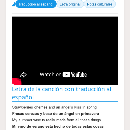
Traducción al español
Letra original
Notas culturales
Letra de la canción con traducción al
español
Strawberries cherries and an angel’s kiss in spring
Fresas cerezas y beso de un ángel en primavera
My summer wine is really made from all these things
Mi vino de verano está hecho de todas estas cosas