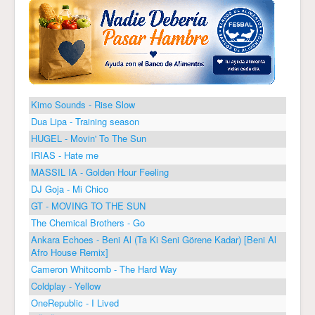
Kimo Sounds - Rise Slow
Dua Lipa - Training season
HUGEL - Movin' To The Sun
IRIAS - Hate me
MASSIL IA - Golden Hour Feeling
DJ Goja - Mi Chico
GT - MOVING TO THE SUN
The Chemical Brothers - Go
Ankara Echoes - Beni Al (Ta Ki Seni Görene Kadar) [Beni Al
Afro House Remix]
Cameron Whitcomb - The Hard Way
Coldplay - Yellow
OneRepublic - I Lived