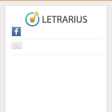
Cambiar
navegación
Inicio
Enviar traducción