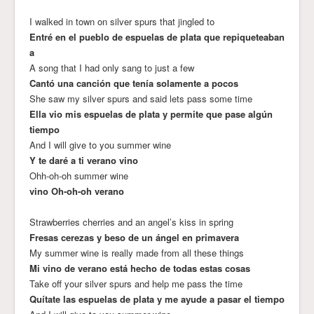
I walked in town on silver spurs that jingled to
Entré en el pueblo de espuelas de plata que repiqueteaban
a
A song that I had only sang to just a few
Cantó una canción que tenía solamente a pocos
She saw my silver spurs and said lets pass some time
Ella vio mis espuelas de plata y permite que pase algún
tiempo
And I will give to you summer wine
Y te daré a ti verano vino
Ohh-oh-oh summer wine
vino Oh-oh-oh verano
Strawberries cherries and an angel’s kiss in spring
Fresas cerezas y beso de un ángel en primavera
My summer wine is really made from all these things
Mi vino de verano está hecho de todas estas cosas
Take off your silver spurs and help me pass the time
Quítate las espuelas de plata y me ayude a pasar el tiempo