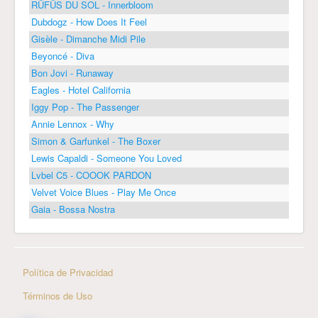
RÜFÜS DU SOL - Innerbloom
Dubdogz - How Does It Feel
Gisèle - Dimanche Midi Pile
Beyoncé - Diva
Bon Jovi - Runaway
Eagles - Hotel California
Iggy Pop - The Passenger
Annie Lennox - Why
Simon & Garfunkel - The Boxer
Lewis Capaldi - Someone You Loved
Lvbel C5 - COOOK PARDON
Velvet Voice Blues - Play Me Once
Gaia - Bossa Nostra
Política de Privacidad
Términos de Uso