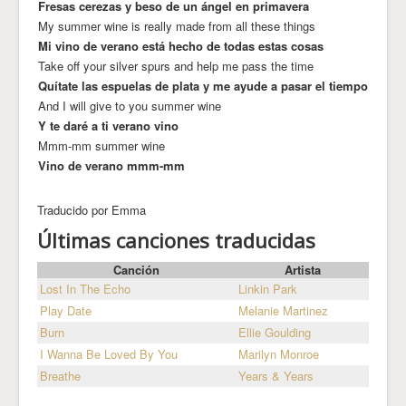
Fresas cerezas y beso de un ángel en primavera
My summer wine is really made from all these things
Mi vino de verano está hecho de todas estas cosas
Take off your silver spurs and help me pass the time
Quítate las espuelas de plata y me ayude a pasar el tiempo
And I will give to you summer wine
Y te daré a ti verano vino
Mmm-mm summer wine
Vino de verano mmm-mm
Traducido por Emma
Últimas canciones traducidas
Canción
Artista
Lost In The Echo
Linkin Park
Play Date
Melanie Martinez
Burn
Ellie Goulding
I Wanna Be Loved By You
Marilyn Monroe
Breathe
Years & Years