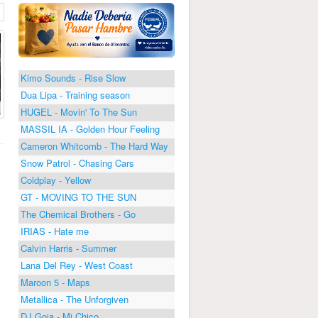
Kimo Sounds - Rise Slow
Dua Lipa - Training season
HUGEL - Movin' To The Sun
MASSIL IA - Golden Hour Feeling
Cameron Whitcomb - The Hard Way
Snow Patrol - Chasing Cars
Coldplay - Yellow
GT - MOVING TO THE SUN
The Chemical Brothers - Go
IRIAS - Hate me
Calvin Harris - Summer
Lana Del Rey - West Coast
Maroon 5 - Maps
Metallica - The Unforgiven
DJ Goja - Mi Chico