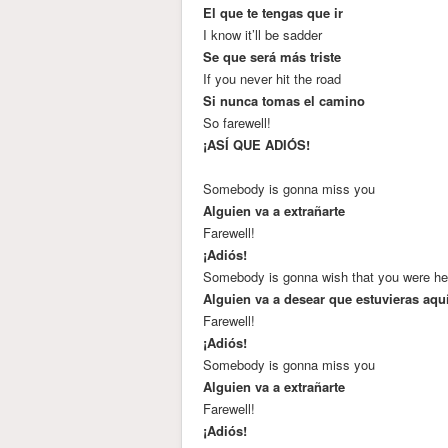
El que te tengas que ir
I know it’ll be sadder
Se que será más triste
If you never hit the road
Si nunca tomas el camino
So farewell!
¡ASÍ QUE ADIÓS!
Somebody is gonna miss you
Alguien va a extrañarte
Farewell!
¡Adiós!
Somebody is gonna wish that you were he
Alguien va a desear que estuvieras aqu
Farewell!
¡Adiós!
Somebody is gonna miss you
Alguien va a extrañarte
Farewell!
¡Adiós!