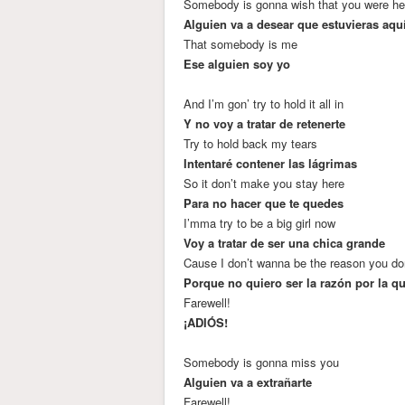
Somebody is gonna wish that you were he
Alguien va a desear que estuvieras aqu
That somebody is me
Ese alguien soy yo
And I’m gon’ try to hold it all in
Y no voy a tratar de retenerte
Try to hold back my tears
Intentaré contener las lágrimas
So it don’t make you stay here
Para no hacer que te quedes
I’mma try to be a big girl now
Voy a tratar de ser una chica grande
Cause I don’t wanna be the reason you do
Porque no quiero ser la razón por la q
Farewell!
¡ADIÓS!
Somebody is gonna miss you
Alguien va a extrañarte
Farewell!