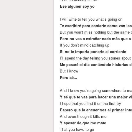
Ese alguien soy yo
I will write to tell you what’s going on
Te escribiré para contarte como van la
But you won’t miss nothing but the same 
Pero no vas a extrañar nada más que a
If you don’t mind catching up
Si no te importa ponerte al corriente
I’ll spend the day telling you stories about
Me pasaré el día contándote historias d
But I know
Pero sé...
And I know you’re going somewhere to mak
Y sé que te vas para hacer una mejor v
I hope that you find it on the first try
Espero que la encuentres al primer int
And even though it kills me
Y apesar de que me mate
That you have to go