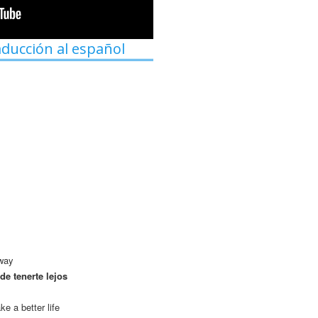
aducción al español
away
de tenerte lejos
e a better life