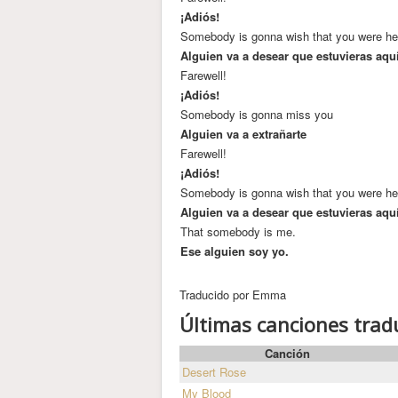
¡Adiós!
Somebody is gonna wish that you were he
Alguien va a desear que estuvieras aqu
Farewell!
¡Adiós!
Somebody is gonna miss you
Alguien va a extrañarte
Farewell!
¡Adiós!
Somebody is gonna wish that you were he
Alguien va a desear que estuvieras aqu
That somebody is me.
Ese alguien soy yo.
Traducido por Emma
Últimas canciones trad
Canción
Desert Rose
My Blood