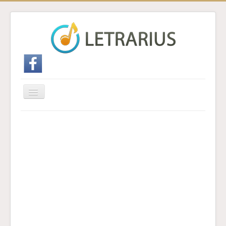
Cambiar
navegación
Inicio
Enviar traducción