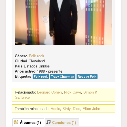
Género
Folk rock
Ciudad
Cleveland
País
Estados Unidos
Años activo
1988 - presente
Etiquetas
Folk rock
Tracy Chapman
Reggae Folk
Relacionado:
Leonard Cohen
,
Nick Cave
,
Simon &
Garfunkel
También relacionado:
Adele
,
Birdy
,
Dido
,
Elton John
Álbumes (1)
Canciones (1)