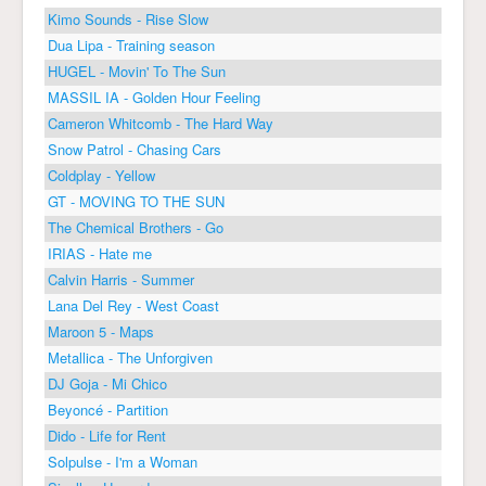
Kimo Sounds - Rise Slow
Dua Lipa - Training season
HUGEL - Movin' To The Sun
MASSIL IA - Golden Hour Feeling
Cameron Whitcomb - The Hard Way
Snow Patrol - Chasing Cars
Coldplay - Yellow
GT - MOVING TO THE SUN
The Chemical Brothers - Go
IRIAS - Hate me
Calvin Harris - Summer
Lana Del Rey - West Coast
Maroon 5 - Maps
Metallica - The Unforgiven
DJ Goja - Mi Chico
Beyoncé - Partition
Dido - Life for Rent
Solpulse - I'm a Woman