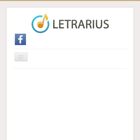
Cambiar
navegación
Inicio
Enviar traducción