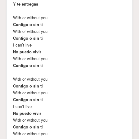
Y te entregas
With or without you
Contigo o sin ti
With or without you
Contigo o sin ti
I can’t live
No puedo vivir
With or without you
Contigo o sin ti
With or without you
Contigo o sin ti
With or without you
Contigo o sin ti
I can’t live
No puedo vivir
With or without you
Contigo o sin ti
With or without you