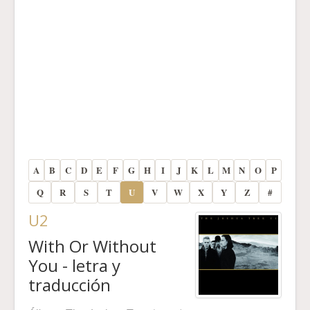
A
B
C
D
E
F
G
H
I
J
K
L
M
N
O
P
Q
R
S
T
U
V
W
X
Y
Z
#
U2
With Or Without
You - letra y
traducción