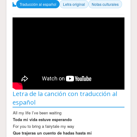
Traducción al español
Letra original
Notas culturales
Letra de la canción con traducción al
español
All my life I’ve been waiting
Toda mi vida estuve esperando
For you to bring a fairytale my way
Que trajeras un cuento de hadas hasta mí