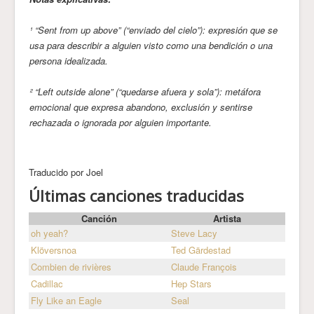
¹ “Sent from up above” (“enviado del cielo”): expresión que se
usa para describir a alguien visto como una bendición o una
persona idealizada.
² “Left outside alone” (“quedarse afuera y sola”): metáfora
emocional que expresa abandono, exclusión y sentirse
rechazada o ignorada por alguien importante.
Traducido por Joel
Últimas canciones traducidas
Canción
Artista
oh yeah?
Steve Lacy
Klöversnoa
Ted Gärdestad
Combien de rivières
Claude François
Cadillac
Hep Stars
Fly Like an Eagle
Seal