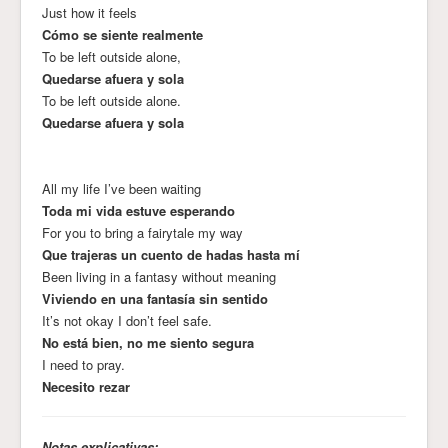
Just how it feels
Cómo se siente realmente
To be left outside alone,
Quedarse afuera y sola
To be left outside alone.
Quedarse afuera y sola
All my life I’ve been waiting
Toda mi vida estuve esperando
For you to bring a fairytale my way
Que trajeras un cuento de hadas hasta mí
Been living in a fantasy without meaning
Viviendo en una fantasía sin sentido
It’s not okay I don’t feel safe.
No está bien, no me siento segura
I need to pray.
Necesito rezar
Notas explicativas: