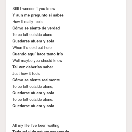
Still I wonder if you know
Y aun me pregunto si sabes
How it really feels
Cómo se siente de verdad
To be left outside alone
Quedarse afuera y sola
When it’s cold out here
Cuando aquí hace tanto frío
Well maybe you should know
Tal vez deberías saber
Just how it feels
Cómo se siente realmente
To be left outside alone,
Quedarse afuera y sola
To be left outside alone.
Quedarse afuera y sola
All my life I’ve been waiting
Toda mi vida estuve esperando