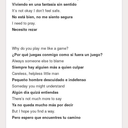
Viviendo en una fantasía sin sentido
It’s not okay I don’t feel safe.
No está bien, no me siento segura
I need to pray.
Necesito rezar
Why do you play me like a game?
¿Por qué juegas conmigo como si fuera un juego?
Always someone else to blame
Siempre hay alguien más a quien culpar
Careless, helpless little man
Pequeño hombre descuidado e indefenso
Someday you might understand
Algún día quizá entiendas
There’s not much more to say
Ya no queda mucho más por decir
But I hope you find a way.
Pero espero que encuentres tu camino