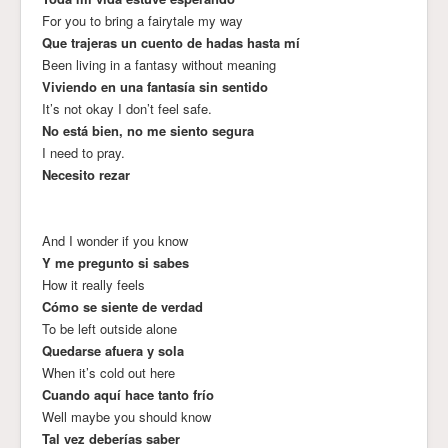
For you to bring a fairytale my way
Que trajeras un cuento de hadas hasta mí
Been living in a fantasy without meaning
Viviendo en una fantasía sin sentido
It’s not okay I don’t feel safe.
No está bien, no me siento segura
I need to pray.
Necesito rezar
And I wonder if you know
Y me pregunto si sabes
How it really feels
Cómo se siente de verdad
To be left outside alone
Quedarse afuera y sola
When it’s cold out here
Cuando aquí hace tanto frío
Well maybe you should know
Tal vez deberías saber