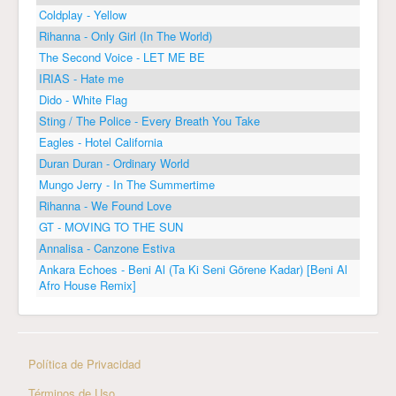
Coldplay - Yellow
Rihanna - Only Girl (In The World)
The Second Voice - LET ME BE
IRIAS - Hate me
Dido - White Flag
Sting / The Police - Every Breath You Take
Eagles - Hotel California
Duran Duran - Ordinary World
Mungo Jerry - In The Summertime
Rihanna - We Found Love
GT - MOVING TO THE SUN
Annalisa - Canzone Estiva
Ankara Echoes - Beni Al (Ta Ki Seni Görene Kadar) [Beni Al
Afro House Remix]
Política de Privacidad
Términos de Uso