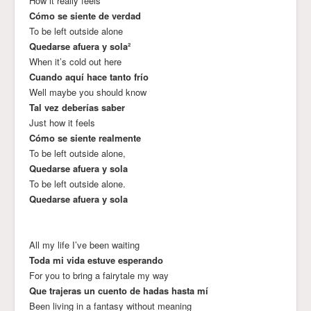
How it really feels
Cómo se siente de verdad
To be left outside alone
Quedarse afuera y sola²
When it’s cold out here
Cuando aquí hace tanto frío
Well maybe you should know
Tal vez deberías saber
Just how it feels
Cómo se siente realmente
To be left outside alone,
Quedarse afuera y sola
To be left outside alone.
Quedarse afuera y sola
All my life I’ve been waiting
Toda mi vida estuve esperando
For you to bring a fairytale my way
Que trajeras un cuento de hadas hasta mí
Been living in a fantasy without meaning