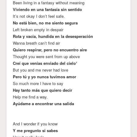
Been living in a fantasy without meaning
Viviendo en una fantasía sin sentido
It’s not okay I don’t feel safe.
No está bien, no me siento segura
Left broken empty in despair
Rota y vacía, hundida en la desesperación
Wanna breath can’t find air
Quiero respirar, pero no encuentro aire
Thought you were sent from up above
Creí que venías enviado del cielo¹
But you and me never had love
Pero tú y yo nunca tuvimos amor
So much more I have to say
Hay tanto más que quiero decir
Help me find a way.
Ayúdame a encontrar una salida
And I wonder if you know
Y me pregunto si sabes