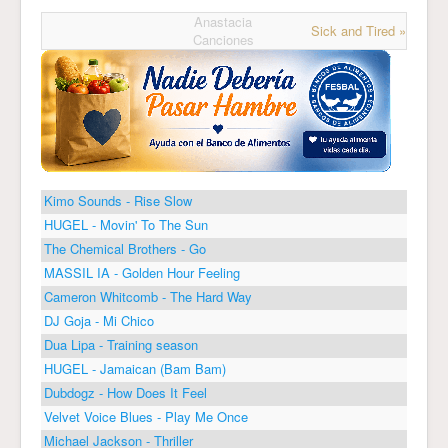
Anastacia
Sick and Tired »
Canciones
Kimo Sounds - Rise Slow
HUGEL - Movin' To The Sun
The Chemical Brothers - Go
MASSIL IA - Golden Hour Feeling
Cameron Whitcomb - The Hard Way
DJ Goja - Mi Chico
Dua Lipa - Training season
HUGEL - Jamaican (Bam Bam)
Dubdogz - How Does It Feel
Velvet Voice Blues - Play Me Once
Michael Jackson - Thriller