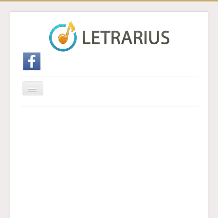
Cambiar
navegación
Inicio
Enviar traducción