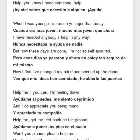
Help, you know I need someone, help.
¡Ayuda! sabes que necesito a alguien, ¡Ayuda!
When I was younger, so much younger than today,
Cuando era más joven, mucho más joven que ahora
I never needed anybody’s help in any way.
Nunca necesitaba la ayuda de nadie
But now these days are gone, I’m not so self assured,
Pero esos días ya pasaron y ahora no estoy tan seguro de
mí mismo
Now I find I’ve changed my mind and opened up the doors.
Veo que mis ideas han cambiado, he abierto las puertas
Help me if you can, I’m feeling down
Ayúdame si puedes, me siento deprimido
And I do appreciate you being round.
Y apreciaría tu compañía
Help me, get my feet back on the ground,
Ayúdame a poner los pies en el suelo
Won’t you please, please help me.