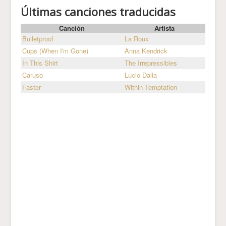
Últimas canciones traducidas
Canción
Artista
Bulletproof
La Roux
Cups (When I'm Gone)
Anna Kendrick
In This Shirt
The Irrepressibles
Caruso
Lucio Dalla
Faster
Within Temptation