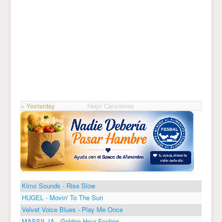
« Yesterday
Help! Canciones
Kimo Sounds - Rise Slow
HUGEL - Movin' To The Sun
Velvet Voice Blues - Play Me Once
MASSIL IA - Golden Hour Feeling