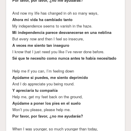
Por favor, por favor, ¿no me ayudarás?
And now my life has changed in oh so many ways,
Ahora mi vida ha cambiado tanto
My independence seems to vanish in the haze.
Mi independencia parece desvanecerse en una neblina
But every now and then I feel so insecure,
A veces me siento tan inseguro
I know that I just need you like I’ve never done before.
Sé que te necesito como nunca antes te había necesitado
Help me if you can, I’m feeling down
Ayúdame si puedes, me siento deprimido
And I do appreciate you being round.
Y apreciaría tu compañía
Help me, get my feet back on the ground,
Ayúdame a poner los pies en el suelo
Won’t you please, please help me.
Por favor, por favor, ¿no me ayudarás?
When I was younger, so much younger than today,