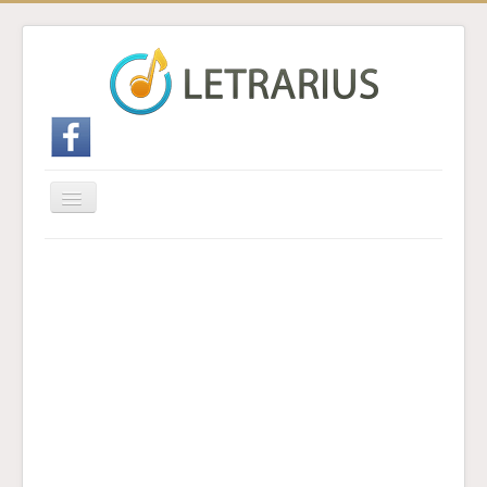
Cambiar
navegación
Inicio
Enviar traducción