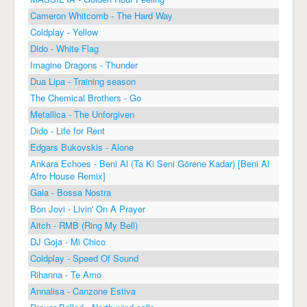
Cameron Whitcomb - The Hard Way
Coldplay - Yellow
Dido - White Flag
Imagine Dragons - Thunder
Dua Lipa - Training season
The Chemical Brothers - Go
Metallica - The Unforgiven
Dido - Life for Rent
Edgars Bukovskis - Alone
Ankara Echoes - Beni Al (Ta Ki Seni Görene Kadar) [Beni Al
Afro House Remix]
Gaia - Bossa Nostra
Bon Jovi - Livin' On A Prayer
Aitch - RMB (Ring My Bell)
DJ Goja - Mi Chico
Coldplay - Speed Of Sound
Rihanna - Te Amo
Annalisa - Canzone Estiva