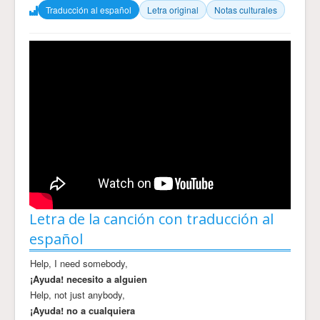
Traducción al español
Letra original
Notas culturales
Letra de la canción con traducción al
español
Help, I need somebody,
¡Ayuda! necesito a alguien
Help, not just anybody,
¡Ayuda! no a cualquiera