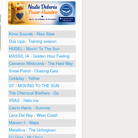
Kimo Sounds - Rise Slow
Dua Lipa - Training season
HUGEL - Movin' To The Sun
MASSIL IA - Golden Hour Feeling
Cameron Whitcomb - The Hard Way
Snow Patrol - Chasing Cars
Coldplay - Yellow
GT - MOVING TO THE SUN
The Chemical Brothers - Go
IRIAS - Hate me
Calvin Harris - Summer
Lana Del Rey - West Coast
Maroon 5 - Maps
Metallica - The Unforgiven
DJ Goja - Mi Chico