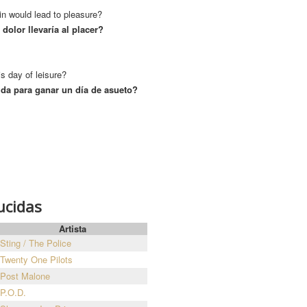
n would lead to pleasure?
dolor llevaría al placer?
s day of leisure?
da para ganar un día de asueto?
ucidas
Artista
Sting / The Police
Twenty One Pilots
Post Malone
P.O.D.