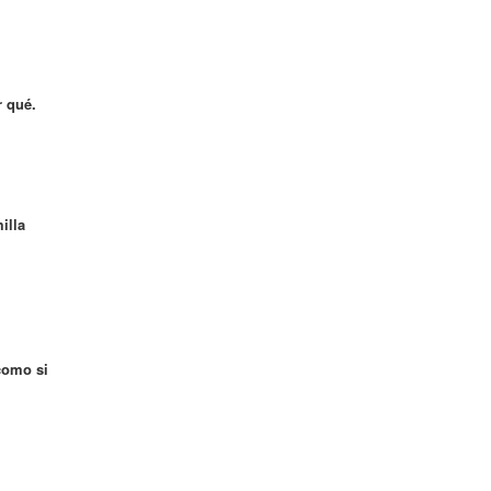
r qué.
illa
como si