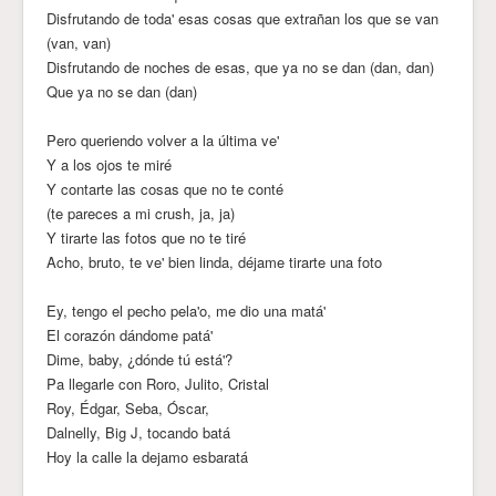
Disfrutando de toda' esas cosas que extrañan los que se van
(van, van)
Disfrutando de noches de esas, que ya no se dan (dan, dan)
Que ya no se dan (dan)
Pero queriendo volver a la última ve'
Y a los ojos te miré
Y contarte las cosas que no te conté
(te pareces a mi crush, ja, ja)
Y tirarte las fotos que no te tiré
Acho, bruto, te ve' bien linda, déjame tirarte una foto
Ey, tengo el pecho pela'o, me dio una matá'
El corazón dándome patá'
Dime, baby, ¿dónde tú está'?
Pa llegarle con Roro, Julito, Cristal
Roy, Édgar, Seba, Óscar,
Dalnelly, Big J, tocando batá
Hoy la calle la dejamo esbaratá