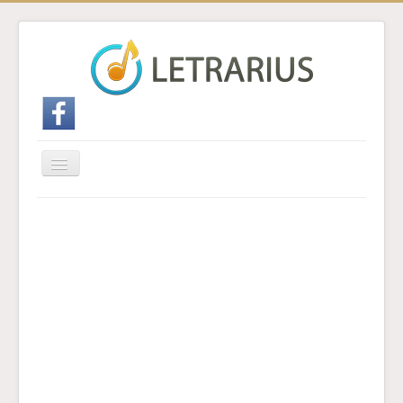
Cambiar
navegación
Inicio
Enviar traducción