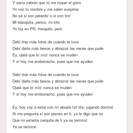
Y sería cabrón que tú me toque' el güiro
Yo veo tu nombre y me salen suspiros
No sé si son petardo' o si son tiro'
Mi blanquita, perico, mi kilo
Yo toy en PR, tranquilo, pero
Debí tirar más fotos de cuando te tuve
Debí darte más besos y abrazos las veces que pude
Ey, ojalá que lo' mío' nunca se muden
Y si hoy me emborracho, pues que me ayuden
Debí tirar más fotos de cuando te tuve
Debí darte más besos y abrazos las veces que pude
Ojalá que lo' mío' nunca se muden
Y si hoy me emborracho, pues que me ayuden
Ey, hoy voy a estar con mi abuelo to'l día, jugando dominó
Si me pregunta si aún pienso en ti, yo le digo que no
Que mi estadía cerquita de ti ya se terminó
Ya se terminó