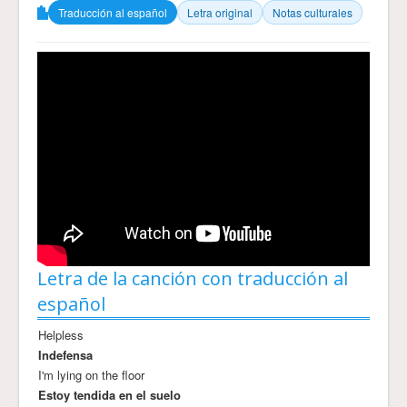
Traducción al español
Letra original
Notas culturales
Letra de la canción con traducción al
español
Helpless
Indefensa
I'm lying on the floor
Estoy tendida en el suelo