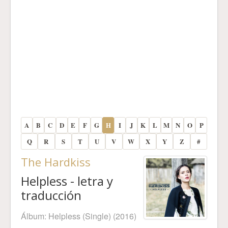
A
B
C
D
E
F
G
H
I
J
K
L
M
N
O
P
Q
R
S
T
U
V
W
X
Y
Z
#
The Hardkiss
Helpless - letra y
traducción
Álbum:
Helpless (Single)
(2016)