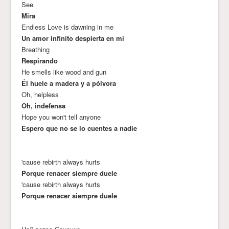
See
Mira
Endless Love is dawning in me
Un amor infinito despierta en mí
Breathing
Respirando
He smells like wood and gun
Él huele a madera y a pólvora
Oh, helpless
Oh, indefensa
Hope you won't tell anyone
Espero que no se lo cuentes a nadie
'cause rebirth always hurts
Porque renacer siempre duele
'cause rebirth always hurts
Porque renacer siempre duele