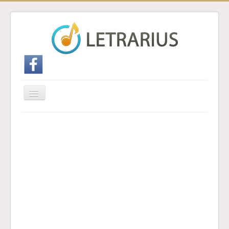
Cambiar
navegación
Inicio
Enviar traducción