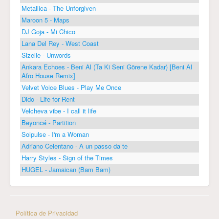
Metallica - The Unforgiven
Maroon 5 - Maps
DJ Goja - Mi Chico
Lana Del Rey - West Coast
Sizelle - Unwords
Ankara Echoes - Beni Al (Ta Ki Seni Görene Kadar) [Beni Al
Afro House Remix]
Velvet Voice Blues - Play Me Once
Dido - Life for Rent
Velcheva vibe - I call it life
Beyoncé - Partition
Solpulse - I'm a Woman
Adriano Celentano - A un passo da te
Harry Styles - Sign of the Times
HUGEL - Jamaican (Bam Bam)
Política de Privacidad