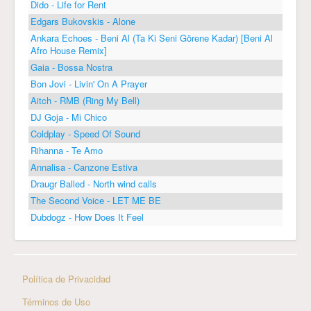
Dido - Life for Rent
Edgars Bukovskis - Alone
Ankara Echoes - Beni Al (Ta Ki Seni Görene Kadar) [Beni Al
Afro House Remix]
Gaia - Bossa Nostra
Bon Jovi - Livin' On A Prayer
Aitch - RMB (Ring My Bell)
DJ Goja - Mi Chico
Coldplay - Speed Of Sound
Rihanna - Te Amo
Annalisa - Canzone Estiva
Draugr Balled - North wind calls
The Second Voice - LET ME BE
Dubdogz - How Does It Feel
Política de Privacidad
Términos de Uso