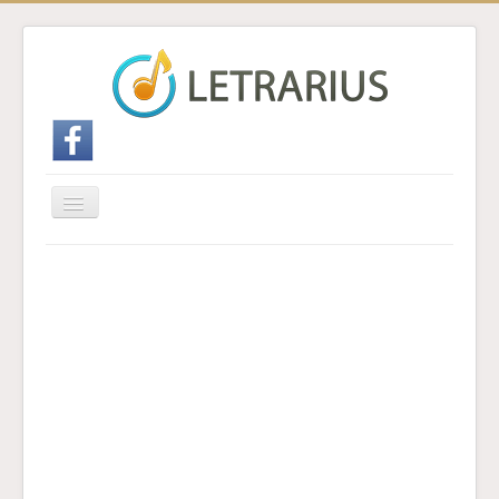
Cambiar
navegación
Inicio
Enviar traducción