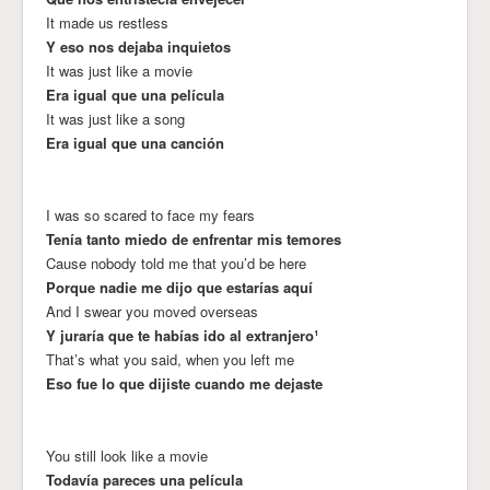
It made us restless
Y eso nos dejaba inquietos
It was just like a movie
Era igual que una película
It was just like a song
Era igual que una canción
I was so scared to face my fears
Tenía tanto miedo de enfrentar mis temores
Cause nobody told me that you’d be here
Porque nadie me dijo que estarías aquí
And I swear you moved overseas
Y juraría que te habías ido al extranjero¹
That’s what you said, when you left me
Eso fue lo que dijiste cuando me dejaste
You still look like a movie
Todavía pareces una película