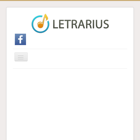
Cambiar
navegación
Inicio
Enviar traducción