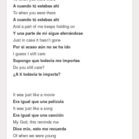
A cuando tú estabas ahí
To when you were there
A cuando tú estabas ahí
And a part of me keeps holding on
Y una parte de mí sigue aferrándose
Just in case it hasn’t gone
Por si acaso aún no se ha ido
I guess I still care
Supongo que todavía me importas
Do you still care?
¿A ti todavía te importa?
It was just like a movie
Era igual que una película
It was just like a song
Era igual que una canción
My God, this reminds me
Dios mío, esto me recuerda
Of when we were young