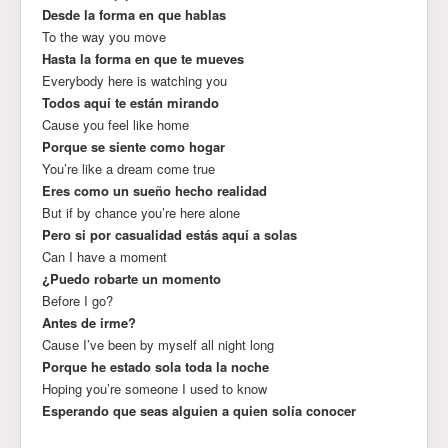
Desde la forma en que hablas
To the way you move
Hasta la forma en que te mueves
Everybody here is watching you
Todos aquí te están mirando
Cause you feel like home
Porque se siente como hogar
You’re like a dream come true
Eres como un sueño hecho realidad
But if by chance you’re here alone
Pero si por casualidad estás aquí a solas
Can I have a moment
¿Puedo robarte un momento
Before I go?
Antes de irme?
Cause I’ve been by myself all night long
Porque he estado sola toda la noche
Hoping you’re someone I used to know
Esperando que seas alguien a quien solía conocer