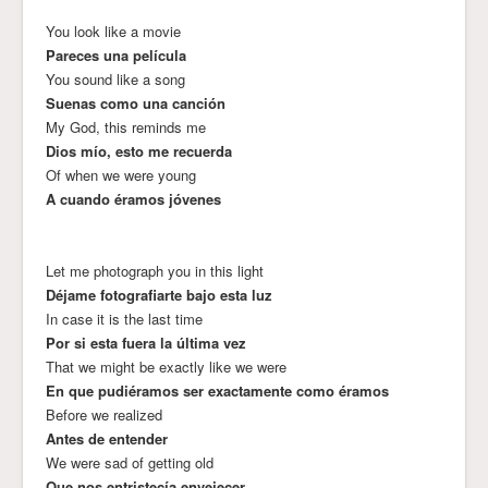
You look like a movie
Pareces una película
You sound like a song
Suenas como una canción
My God, this reminds me
Dios mío, esto me recuerda
Of when we were young
A cuando éramos jóvenes
Let me photograph you in this light
Déjame fotografiarte bajo esta luz
In case it is the last time
Por si esta fuera la última vez
That we might be exactly like we were
En que pudiéramos ser exactamente como éramos
Before we realized
Antes de entender
We were sad of getting old
Que nos entristecía envejecer