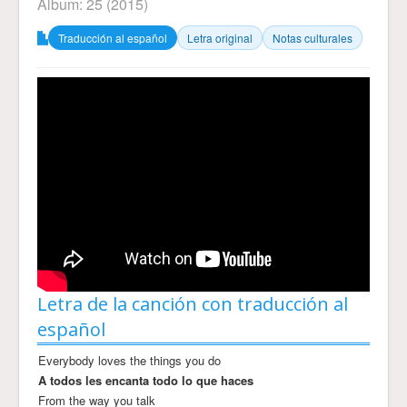
Álbum:
25
(2015)
Traducción al español
Letra original
Notas culturales
Letra de la canción con traducción al
español
Everybody loves the things you do
A todos les encanta todo lo que haces
From the way you talk