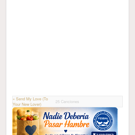
« Send My Love (To
25 Canciones
Your New Lover)