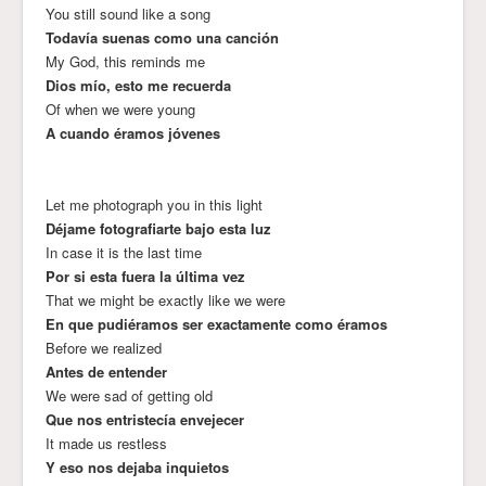
You still sound like a song
Todavía suenas como una canción
My God, this reminds me
Dios mío, esto me recuerda
Of when we were young
A cuando éramos jóvenes
Let me photograph you in this light
Déjame fotografiarte bajo esta luz
In case it is the last time
Por si esta fuera la última vez
That we might be exactly like we were
En que pudiéramos ser exactamente como éramos
Before we realized
Antes de entender
We were sad of getting old
Que nos entristecía envejecer
It made us restless
Y eso nos dejaba inquietos