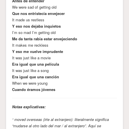
Antes de entender
We were sad of getting old
Que nos entristecía envejecer
It made us restless
Y eso nos dejaba inquietos
I’m so mad I’m getting old
Me da tanta rabia estar envejeciendo
It makes me reckless
Y eso me vuelve imprudente
It was just like a movie
Era igual que una película
It was just like a song
Era igual que una canción
When we were young
Cuando éramos jóvenes
Notas explicativas:
¹ moved overseas (irte al extranjero): literalmente significa
“mudarse al otro lado del mar / al extranjero”. Aquí se