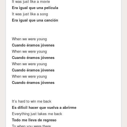
It was just like a movie
Era igual que una película
It was just like a song
Era igual que una canción
When we were young
Cuando éramos jóvenes
When we were young
Cuando éramos jóvenes
When we were young
Cuando éramos jóvenes
When we were young
Cuando éramos jóvenes
It’s hard to win me back
Es difícil hacer que vuelva a abrirme
Everything just takes me back
Todo me lleva de regreso
To when you were there