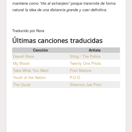
mantiene como “irte al extranjero” porque transmite de forma
natural la idea de una distancia grande y casi definitiva.
Traducido por Nora
Últimas canciones traducidas
Canción
Artista
Desert Rose
Sting / The Police
My Blood
Twenty One Pilots
Take What You Want
Post Malone
Youth of the Nation
P.O.D.
The Usual
Shannon Jae Prior