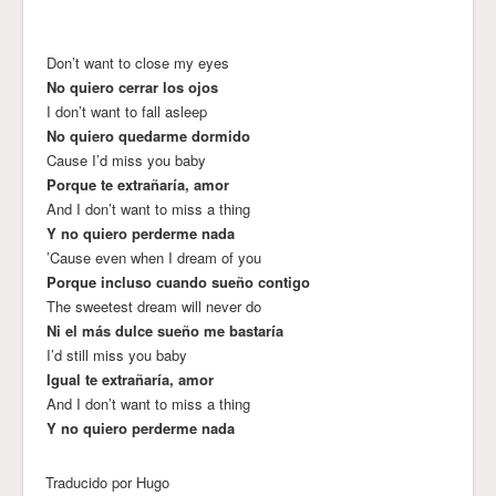
Don’t want to close my eyes
No quiero cerrar los ojos
I don’t want to fall asleep
No quiero quedarme dormido
Cause I’d miss you baby
Porque te extrañaría, amor
And I don’t want to miss a thing
Y no quiero perderme nada
’Cause even when I dream of you
Porque incluso cuando sueño contigo
The sweetest dream will never do
Ni el más dulce sueño me bastaría
I’d still miss you baby
Igual te extrañaría, amor
And I don’t want to miss a thing
Y no quiero perderme nada
Traducido por Hugo