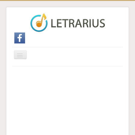
Cambiar
navegación
Inicio
Enviar traducción