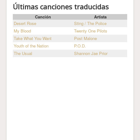
Últimas canciones traducidas
Canción
Artista
Desert Rose
Sting / The Police
My Blood
Twenty One Pilots
Take What You Want
Post Malone
Youth of the Nation
P.O.D.
The Usual
Shannon Jae Prior