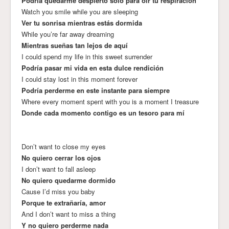
Podría quedarme despierto solo para oír tu respiración
Watch you smile while you are sleeping
Ver tu sonrisa mientras estás dormida
While you’re far away dreaming
Mientras sueñas tan lejos de aquí
I could spend my life in this sweet surrender
Podría pasar mi vida en esta dulce rendición
I could stay lost in this moment forever
Podría perderme en este instante para siempre
Where every moment spent with you is a moment I treasure
Donde cada momento contigo es un tesoro para mí
Don’t want to close my eyes
No quiero cerrar los ojos
I don’t want to fall asleep
No quiero quedarme dormido
Cause I’d miss you baby
Porque te extrañaría, amor
And I don’t want to miss a thing
Y no quiero perderme nada