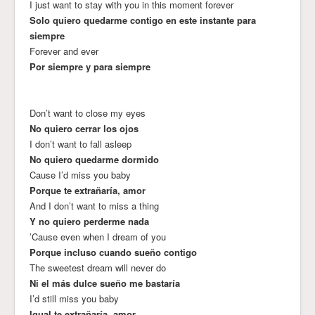
I just want to stay with you in this moment forever
Solo quiero quedarme contigo en este instante para
siempre
Forever and ever
Por siempre y para siempre
Don’t want to close my eyes
No quiero cerrar los ojos
I don’t want to fall asleep
No quiero quedarme dormido
Cause I’d miss you baby
Porque te extrañaría, amor
And I don’t want to miss a thing
Y no quiero perderme nada
’Cause even when I dream of you
Porque incluso cuando sueño contigo
The sweetest dream will never do
Ni el más dulce sueño me bastaría
I’d still miss you baby
Igual te extrañaría, amor