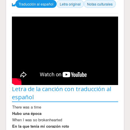
Traducción al español
Letra original
Notas culturales
Letra de la canción con traducción al
español
There was a time
Hubo una época
When I was so brokenhearted
En la que tenía mi corazón roto