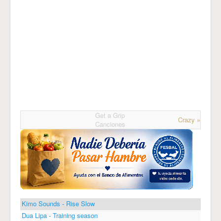
Get a Grip
Crazy »
Canciones
Kimo Sounds - Rise Slow
Dua Lipa - Training season