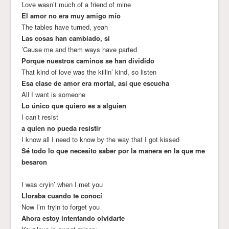
Love wasn’t much of a friend of mine
El amor no era muy amigo mío
The tables have turned, yeah
Las cosas han cambiado, sí
’Cause me and them ways have parted
Porque nuestros caminos se han dividido
That kind of love was the killin’ kind, so listen
Esa clase de amor era mortal, así que escucha
All I want is someone
Lo único que quiero es a alguien
I can’t resist
a quien no pueda resistir
I know all I need to know by the way that I got kissed
Sé todo lo que necesito saber por la manera en la que me
besaron
I was cryin’ when I met you
Lloraba cuando te conocí
Now I’m tryin to forget you
Ahora estoy intentando olvidarte