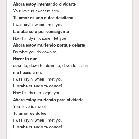
Ahora estoy intentando olvidarte
Your love is sweet misery
Tu amor es una dulce desdicha
I was cryin’ when I met you
Lloraba solo por conseguirte
Now I’m dyin’ ’cause I let you
Ahora estoy muriendo porque dejarte
Do what you do down to,
Hacer lo que
down to, down to, down to, down to... ahh
me haces a mí,
I was cryin’ when I met you
Lloraba cuando te conocí
Now I’m dyin to forget you
Ahora estoy muriendo para olvidarte
Your love is sweet
Tu amor es dulce
I was cryin’ when I met you
Lloraba cuando te conocí