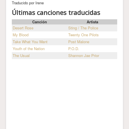
Traducido por Irene
Últimas canciones traducidas
Canción
Artista
Desert Rose
Sting / The Police
My Blood
Twenty One Pilots
Take What You Want
Post Malone
Youth of the Nation
P.O.D.
The Usual
Shannon Jae Prior