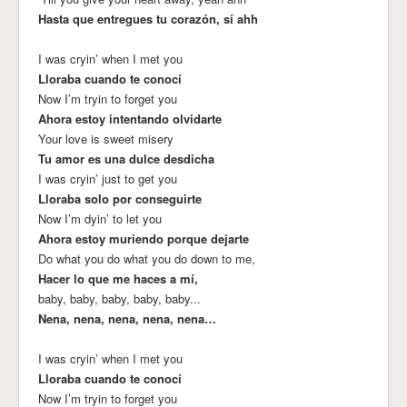
Hasta que entregues tu corazón, sí ahh
I was cryin’ when I met you
Lloraba cuando te conocí
Now I’m tryin to forget you
Ahora estoy intentando olvidarte
Your love is sweet misery
Tu amor es una dulce desdicha
I was cryin’ just to get you
Lloraba solo por conseguirte
Now I’m dyin’ to let you
Ahora estoy muriendo porque dejarte
Do what you do what you do down to me,
Hacer lo que me haces a mí,
baby, baby, baby, baby, baby...
Nena, nena, nena, nena, nena…
I was cryin’ when I met you
Lloraba cuando te conocí
Now I’m tryin to forget you