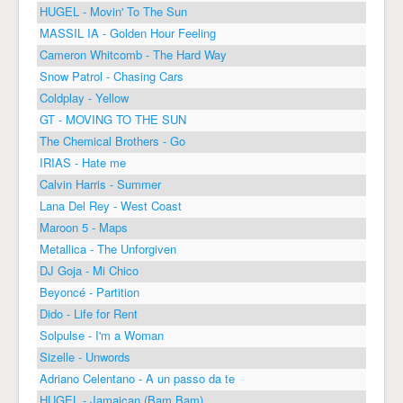
HUGEL - Movin' To The Sun
MASSIL IA - Golden Hour Feeling
Cameron Whitcomb - The Hard Way
Snow Patrol - Chasing Cars
Coldplay - Yellow
GT - MOVING TO THE SUN
The Chemical Brothers - Go
IRIAS - Hate me
Calvin Harris - Summer
Lana Del Rey - West Coast
Maroon 5 - Maps
Metallica - The Unforgiven
DJ Goja - Mi Chico
Beyoncé - Partition
Dido - Life for Rent
Solpulse - I'm a Woman
Sizelle - Unwords
Adriano Celentano - A un passo da te
HUGEL - Jamaican (Bam Bam)