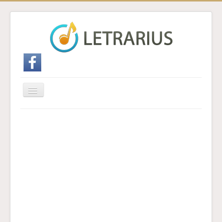
Cambiar
navegación
Inicio
Enviar traducción