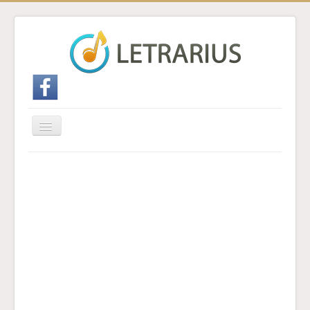
Cambiar
navegación
Inicio
Enviar traducción