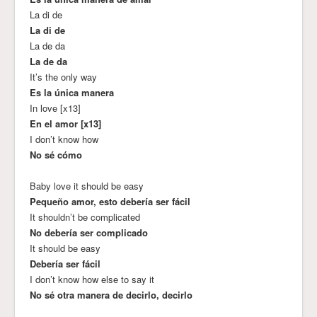
La di de
La di de
La de da
La de da
It’s the only way
Es la única manera
In love [x13]
En el amor [x13]
I don’t know how
No sé cómo
Baby love it should be easy
Pequeño amor, esto debería ser fácil
It shouldn’t be complicated
No debería ser complicado
It should be easy
Debería ser fácil
I don’t know how else to say it
No sé otra manera de decirlo, decirlo