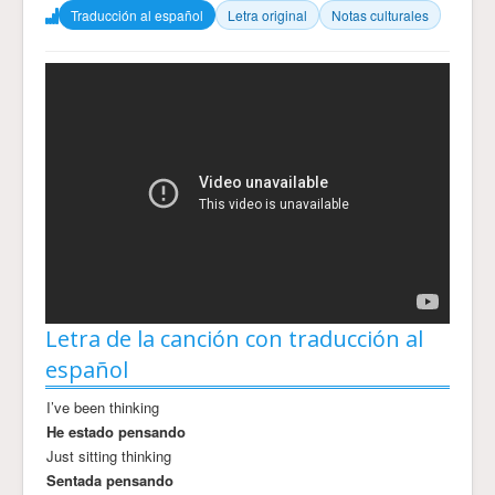
Traducción al español
Letra original
Notas culturales
Letra de la canción con traducción al
español
I’ve been thinking
He estado pensando
Just sitting thinking
Sentada pensando