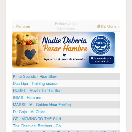
Britney Jean
« Perfume
Till It's Gone »
Canciones
Kimo Sounds - Rise Slow
Dua Lipa - Training season
HUGEL - Movin' To The Sun
IRIAS - Hate me
MASSIL IA - Golden Hour Feeling
DJ Goja - Mi Chico
GT - MOVING TO THE SUN
The Chemical Brothers - Go