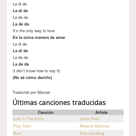
La di de
La di de
La de da
La de da
It’s the only way to love
Es la única manera de amar
La di de
La di de
La de da
La de da
(I don’t know how to say it)
(No sé cómo decirlo)
Traducido por Manuel
Últimas canciones traducidas
Canción
Artista
Lost In The Echo
Linkin Park
Play Date
Melanie Martinez
Burn
Ellie Goulding