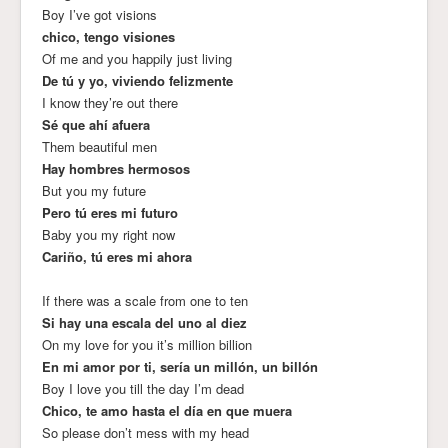
Boy I’ve got visions
chico, tengo visiones
Of me and you happily just living
De tú y yo, viviendo felizmente
I know they’re out there
Sé que ahí afuera
Them beautiful men
Hay hombres hermosos
But you my future
Pero tú eres mi futuro
Baby you my right now
Cariño, tú eres mi ahora
If there was a scale from one to ten
Si hay una escala del uno al diez
On my love for you it’s million billion
En mi amor por ti, sería un millón, un billón
Boy I love you till the day I’m dead
Chico, te amo hasta el día en que muera
So please don’t mess with my head