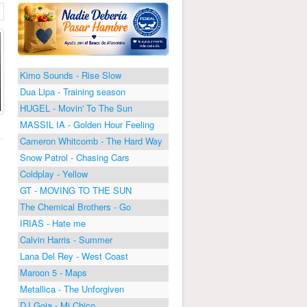
Kimo Sounds - Rise Slow
Dua Lipa - Training season
HUGEL - Movin' To The Sun
MASSIL IA - Golden Hour Feeling
Cameron Whitcomb - The Hard Way
Snow Patrol - Chasing Cars
Coldplay - Yellow
GT - MOVING TO THE SUN
The Chemical Brothers - Go
IRIAS - Hate me
Calvin Harris - Summer
Lana Del Rey - West Coast
Maroon 5 - Maps
Metallica - The Unforgiven
DJ Goja - Mi Chico