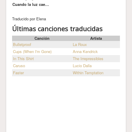
Cuando la luz cae…
Traducido por Elena
Últimas canciones traducidas
Canción
Artista
Bulletproof
La Roux
Cups (When I'm Gone)
Anna Kendrick
In This Shirt
The Irrepressibles
Caruso
Lucio Dalla
Faster
Within Temptation