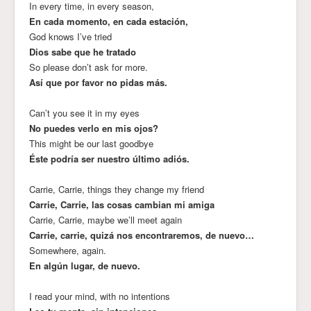
In every time, in every season,
En cada momento, en cada estación,
God knows I’ve tried
Dios sabe que he tratado
So please don’t ask for more.
Así que por favor no pidas más.
Can’t you see it in my eyes
No puedes verlo en mis ojos?
This might be our last goodbye
Éste podría ser nuestro último adiós.
Carrie, Carrie, things they change my friend
Carrie, Carrie, las cosas cambian mi amiga
Carrie, Carrie, maybe we’ll meet again
Carrie, carrie, quizá nos encontraremos, de nuevo…
Somewhere, again.
En algún lugar, de nuevo.
I read your mind, with no intentions