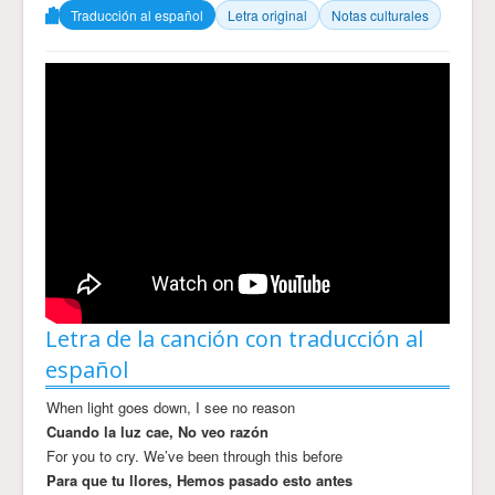
Traducción al español
Letra original
Notas culturales
Letra de la canción con traducción al
español
When light goes down, I see no reason
Cuando la luz cae, No veo razón
For you to cry. We’ve been through this before
Para que tu llores, Hemos pasado esto antes