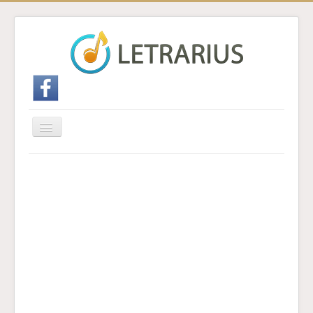
Cambiar
navegación
Inicio
Enviar traducción