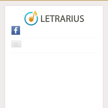
Cambiar
navegación
Inicio
Enviar traducción