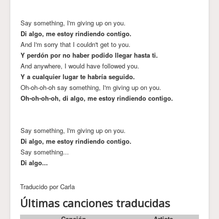
Say something, I'm giving up on you.
Di algo, me estoy rindiendo contigo.
And I'm sorry that I couldn't get to you.
Y perdón por no haber podido llegar hasta ti.
And anywhere, I would have followed you.
Y a cualquier lugar te habría seguido.
Oh-oh-oh-oh say something, I'm giving up on you.
Oh-oh-oh-oh, di algo, me estoy rindiendo contigo.
Say something, I'm giving up on you.
Di algo, me estoy rindiendo contigo.
Say something...
Di algo...
Traducido por Carla
Últimas canciones traducidas
Canción
Artista