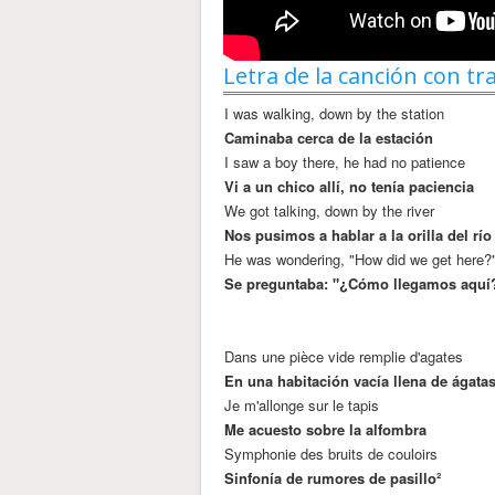
Letra de la canción con tr
I was walking, down by the station
Caminaba cerca de la estación
I saw a boy there, he had no patience
Vi a un chico allí, no tenía paciencia
We got talking, down by the river
Nos pusimos a hablar a la orilla del río
He was wondering, "How did we get here?
Se preguntaba: "¿Cómo llegamos aquí
Dans une pièce vide remplie d'agates
En una habitación vacía llena de ágatas
Je m'allonge sur le tapis
Me acuesto sobre la alfombra
Symphonie des bruits de couloirs
Sinfonía de rumores de pasillo²