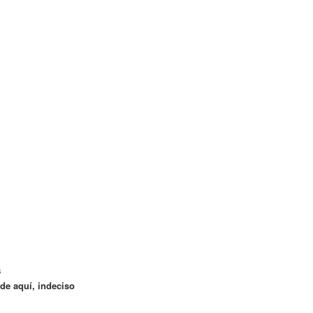
s
 de aquí, indeciso