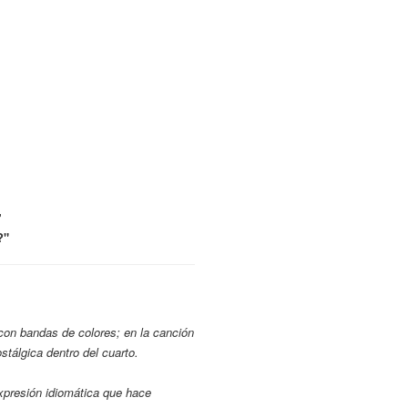
"
?"
con bandas de colores; en la canción
stálgica dentro del cuarto.
 Expresión idiomática que hace