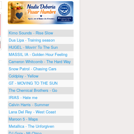
Kimo Sounds - Rise Slow
Dua Lipa - Training season
HUGEL - Movin' To The Sun
MASSIL IA - Golden Hour Feeling
Cameron Whitcomb - The Hard Way
Snow Patrol - Chasing Cars
Coldplay - Yellow
GT - MOVING TO THE SUN
The Chemical Brothers - Go
IRIAS - Hate me
Calvin Harris - Summer
Lana Del Rey - West Coast
Maroon 5 - Maps
Metallica - The Unforgiven
DJ Goja - Mi Chico