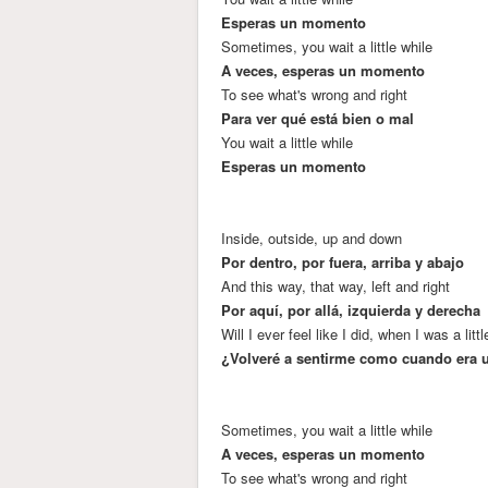
Esperas un momento
Sometimes, you wait a little while
A veces, esperas un momento
To see what's wrong and right
Para ver qué está bien o mal
You wait a little while
Esperas un momento
Inside, outside, up and down
Por dentro, por fuera, arriba y abajo
And this way, that way, left and right
Por aquí, por allá, izquierda y derecha
Will I ever feel like I did, when I was a littl
¿Volveré a sentirme como cuando era 
Sometimes, you wait a little while
A veces, esperas un momento
To see what's wrong and right