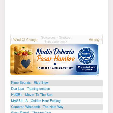
Scorpions - Greatest
« Wind Of Change
Holiday »
Hits Canciones
Kimo Sounds - Rise Slow
Dua Lipa - Training season
HUGEL - Movin' To The Sun
MASSIL IA - Golden Hour Feeling
Cameron Whitcomb - The Hard Way
Snow Patrol - Chasing Cars