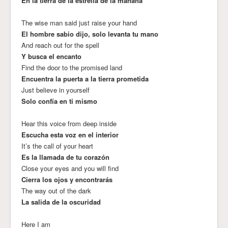
En la tierra de la estrella de la mañana
The wise man said just raise your hand
El hombre sabio dijo, solo levanta tu mano
And reach out for the spell
Y busca el encanto
Find the door to the promised land
Encuentra la puerta a la tierra prometida
Just believe in yourself
Solo confía en ti mismo
Hear this voice from deep inside
Escucha esta voz en el interior
It’s the call of your heart
Es la llamada de tu corazón
Close your eyes and you will find
Cierra los ojos y encontrarás
The way out of the dark
La salida de la oscuridad
Here I am