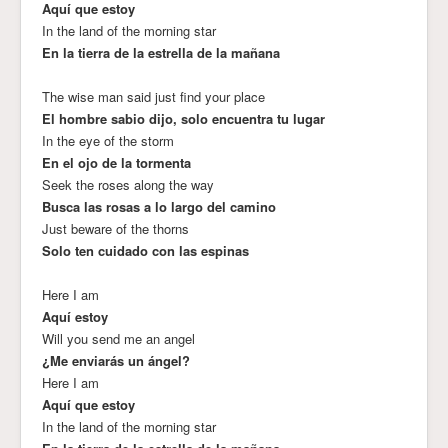
Aquí que estoy
In the land of the morning star
En la tierra de la estrella de la mañana
The wise man said just find your place
El hombre sabio dijo, solo encuentra tu lugar
In the eye of the storm
En el ojo de la tormenta
Seek the roses along the way
Busca las rosas a lo largo del camino
Just beware of the thorns
Solo ten cuidado con las espinas
Here I am
Aquí estoy
Will you send me an angel
¿Me enviarás un ángel?
Here I am
Aquí que estoy
In the land of the morning star