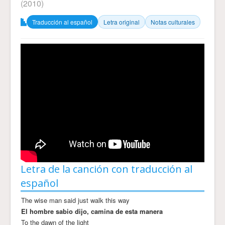
(2010)
Traducción al español
Letra original
Notas culturales
Letra de la canción con traducción al
español
The wise man said just walk this way
El hombre sabio dijo, camina de esta manera
To the dawn of the light