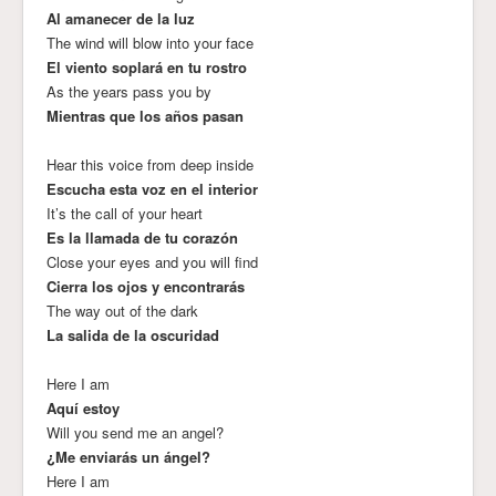
Al amanecer de la luz
The wind will blow into your face
El viento soplará en tu rostro
As the years pass you by
Mientras que los años pasan
Hear this voice from deep inside
Escucha esta voz en el interior
It’s the call of your heart
Es la llamada de tu corazón
Close your eyes and you will find
Cierra los ojos y encontrarás
The way out of the dark
La salida de la oscuridad
Here I am
Aquí estoy
Will you send me an angel?
¿Me enviarás un ángel?
Here I am