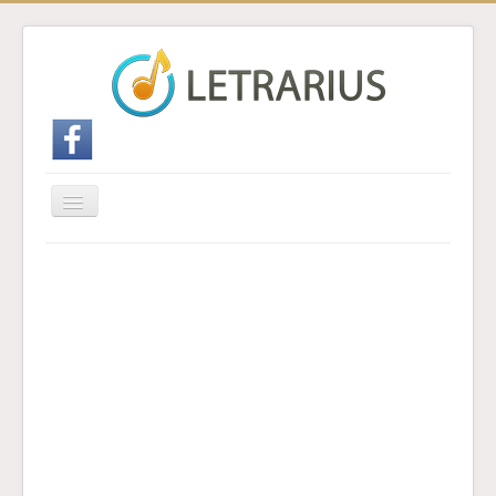
Cambiar
navegación
Inicio
Enviar traducción