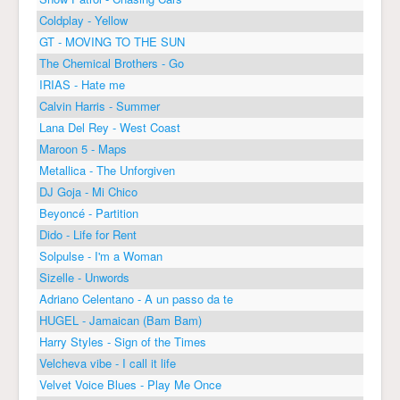
Coldplay - Yellow
GT - MOVING TO THE SUN
The Chemical Brothers - Go
IRIAS - Hate me
Calvin Harris - Summer
Lana Del Rey - West Coast
Maroon 5 - Maps
Metallica - The Unforgiven
DJ Goja - Mi Chico
Beyoncé - Partition
Dido - Life for Rent
Solpulse - I'm a Woman
Sizelle - Unwords
Adriano Celentano - A un passo da te
HUGEL - Jamaican (Bam Bam)
Harry Styles - Sign of the Times
Velcheva vibe - I call it life
Velvet Voice Blues - Play Me Once