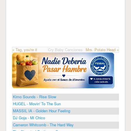
« Tag, you're it
Cry Baby Canciones
Mrs. Potato Head »
Kimo Sounds - Rise Slow
HUGEL - Movin' To The Sun
MASSIL IA - Golden Hour Feeling
DJ Goja - Mi Chico
Cameron Whitcomb - The Hard Way