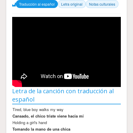
Traducción al español
Letra original
Notas culturales
Letra de la canción con traducción al
español
Tired, blue boy walks my way
Cansado, el chico triste viene hacia mí
Holding a girl's hand
Tomando la mano de una chica