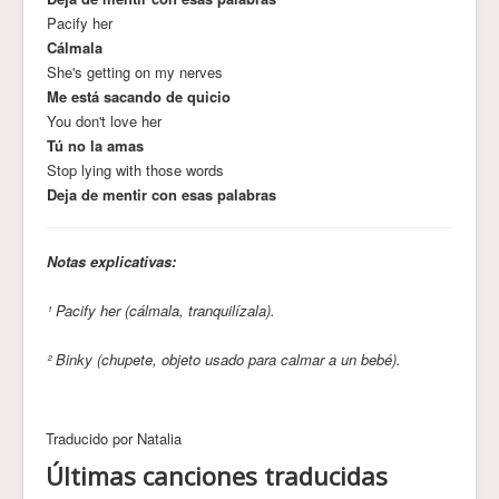
Pacify her
Cálmala
She's getting on my nerves
Me está sacando de quicio
You don't love her
Tú no la amas
Stop lying with those words
Deja de mentir con esas palabras
Notas explicativas:
¹ Pacify her (cálmala, tranquilízala).
² Binky (chupete, objeto usado para calmar a un bebé).
Traducido por Natalia
Últimas canciones traducidas