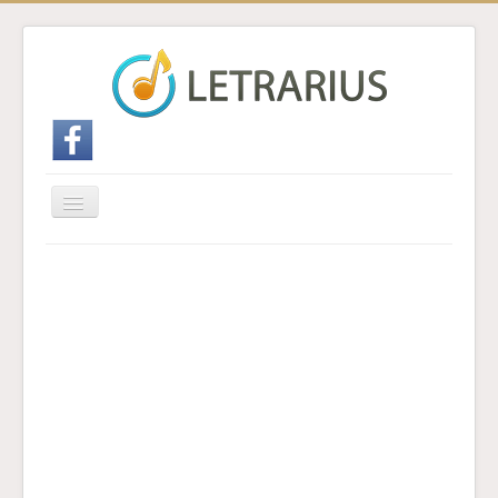
Cambiar
navegación
Inicio
Enviar traducción