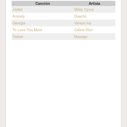
Canción
Artista
Jaded
Miley Cyrus
Anxiety
Doechii
Georgia
Vance Joy
To Love You More
Céline Dion
Tadow
Masego