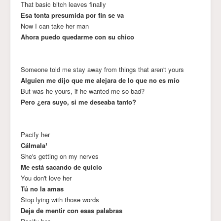
That basic bitch leaves finally
Esa tonta presumida por fin se va
Now I can take her man
Ahora puedo quedarme con su chico
Someone told me stay away from things that aren't yours
Alguien me dijo que me alejara de lo que no es mío
But was he yours, if he wanted me so bad?
Pero ¿era suyo, si me deseaba tanto?
Pacify her
Cálmala¹
She's getting on my nerves
Me está sacando de quicio
You don't love her
Tú no la amas
Stop lying with those words
Deja de mentir con esas palabras