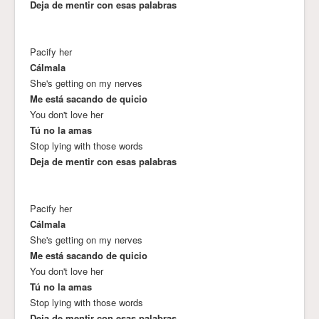
Deja de mentir con esas palabras
Pacify her
Cálmala
She's getting on my nerves
Me está sacando de quicio
You don't love her
Tú no la amas
Stop lying with those words
Deja de mentir con esas palabras
Pacify her
Cálmala
She's getting on my nerves
Me está sacando de quicio
You don't love her
Tú no la amas
Stop lying with those words
Deja de mentir con esas palabras