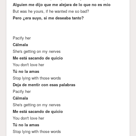
Alguien me dijo que me alejara de lo que no es mío
But was he yours, if he wanted me so bad?
Pero ¿era suyo, si me deseaba tanto?
Pacify her
Cálmala
She's getting on my nerves
Me está sacando de quicio
You don't love her
Tú no la amas
Stop lying with those words
Deja de mentir con esas palabras
Pacify her
Cálmala
She's getting on my nerves
Me está sacando de quicio
You don't love her
Tú no la amas
Stop lying with those words