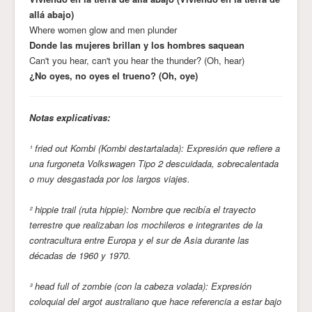
allá abajo)
Where women glow and men plunder
Donde las mujeres brillan y los hombres saquean
Can't you hear, can't you hear the thunder? (Oh, hear)
¿No oyes, no oyes el trueno? (Oh, oye)
Notas explicativas:
¹ fried out Kombi (Kombi destartalada): Expresión que refiere a
una furgoneta Volkswagen Tipo 2 descuidada, sobrecalentada
o muy desgastada por los largos viajes.
² hippie trail (ruta hippie): Nombre que recibía el trayecto
terrestre que realizaban los mochileros e integrantes de la
contracultura entre Europa y el sur de Asia durante las
décadas de 1960 y 1970.
³ head full of zombie (con la cabeza volada): Expresión
coloquial del argot australiano que hace referencia a estar bajo