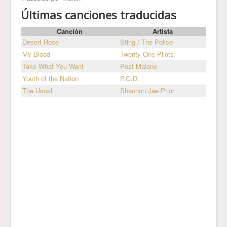
Últimas canciones traducidas
Canción
Artista
Desert Rose
Sting / The Police
My Blood
Twenty One Pilots
Take What You Want
Post Malone
Youth of the Nation
P.O.D.
The Usual
Shannon Jae Prior