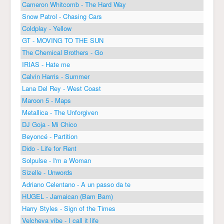
Cameron Whitcomb - The Hard Way
Snow Patrol - Chasing Cars
Coldplay - Yellow
GT - MOVING TO THE SUN
The Chemical Brothers - Go
IRIAS - Hate me
Calvin Harris - Summer
Lana Del Rey - West Coast
Maroon 5 - Maps
Metallica - The Unforgiven
DJ Goja - Mi Chico
Beyoncé - Partition
Dido - Life for Rent
Solpulse - I'm a Woman
Sizelle - Unwords
Adriano Celentano - A un passo da te
HUGEL - Jamaican (Bam Bam)
Harry Styles - Sign of the Times
Velcheva vibe - I call it life