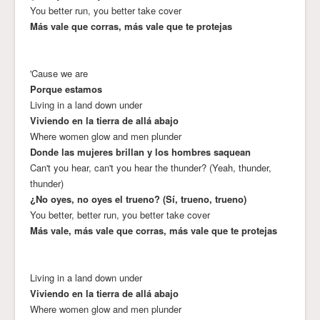
You better run, you better take cover
Más vale que corras, más vale que te protejas
'Cause we are
Porque estamos
Living in a land down under
Viviendo en la tierra de allá abajo
Where women glow and men plunder
Donde las mujeres brillan y los hombres saquean
Can't you hear, can't you hear the thunder? (Yeah, thunder,
thunder)
¿No oyes, no oyes el trueno? (Sí, trueno, trueno)
You better, better run, you better take cover
Más vale, más vale que corras, más vale que te protejas
Living in a land down under
Viviendo en la tierra de allá abajo
Where women glow and men plunder