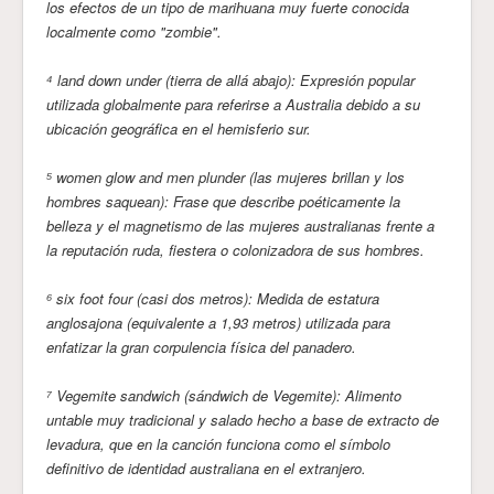
los efectos de un tipo de marihuana muy fuerte conocida
localmente como "zombie".
⁴ land down under (tierra de allá abajo): Expresión popular
utilizada globalmente para referirse a Australia debido a su
ubicación geográfica en el hemisferio sur.
⁵ women glow and men plunder (las mujeres brillan y los
hombres saquean): Frase que describe poéticamente la
belleza y el magnetismo de las mujeres australianas frente a
la reputación ruda, fiestera o colonizadora de sus hombres.
⁶ six foot four (casi dos metros): Medida de estatura
anglosajona (equivalente a 1,93 metros) utilizada para
enfatizar la gran corpulencia física del panadero.
⁷ Vegemite sandwich (sándwich de Vegemite): Alimento
untable muy tradicional y salado hecho a base de extracto de
levadura, que en la canción funciona como el símbolo
definitivo de identidad australiana en el extranjero.