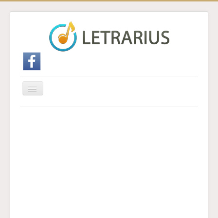
Cambiar
navegación
Inicio
Enviar traducción