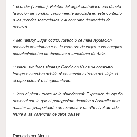
⁸ chunder (vomitan): Palabra del argot australiano que denota
la acción de vomitar, comúnmente asociada en este contexto
a las grandes festividades y al consumo desmedido de
cerveza.
⁹ den (antro): Lugar oculto, rústico o de mala reputación,
asociado comúnmente en la literatura de viajes a los antiguos
establecimientos de descanso o fumaderos de Asia.
¹⁰ slack jaw (boca abierta): Condición física de completo
letargo o asombro debido al cansancio extremo del viaje, el
choque cultural o el agotamiento.
¹¹ land of plenty (tierra de la abundancia): Expresión de orgullo
nacional con la que el protagonista describe a Australia para
resaltar su prosperidad, sus recursos y su alto nivel de vida
frente a las carencias de otros países.
Traducido por Martin