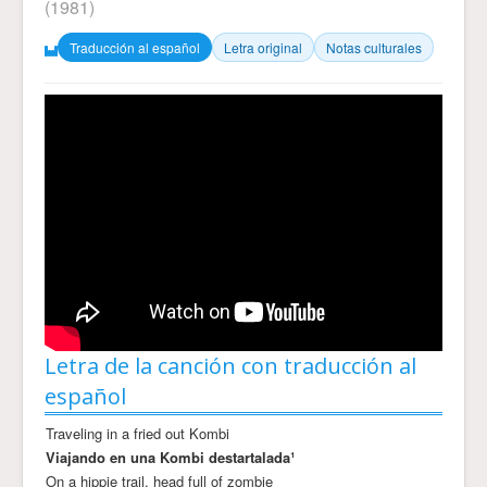
(1981)
Traducción al español
Letra original
Notas culturales
Letra de la canción con traducción al
español
Traveling in a fried out Kombi
Viajando en una Kombi destartalada¹
On a hippie trail, head full of zombie