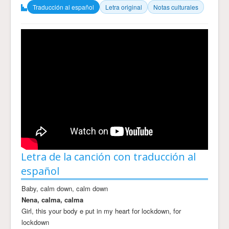
Traducción al español
Letra original
Notas culturales
Letra de la canción con traducción al
español
Baby, calm down, calm down
Nena, calma, calma
Girl, this your body e put in my heart for lockdown, for
lockdown