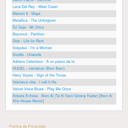
Lana Del Rey - West Coast
Maroon 5 - Maps
Metallica - The Unforgiven
DJ Goja - Mi Chico
Beyoncé - Partition
Dido - Life for Rent
Solpulse - I'm a Woman
Sizelle - Unwords
Adriano Celentano - A un passo da te
HUGEL - Jamaican (Bam Bam)
Harry Styles - Sign of the Times
Velcheva vibe - I call it life
Velvet Voice Blues - Play Me Once
Ankara Echoes - Beni Al (Ta Ki Seni Görene Kadar) [Beni Al
Afro House Remix]
Política de Privacidad