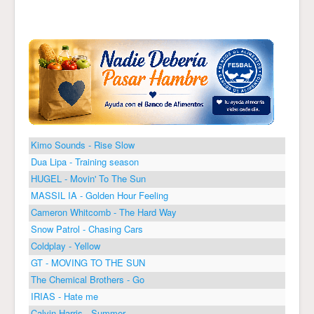
Kimo Sounds - Rise Slow
Dua Lipa - Training season
HUGEL - Movin' To The Sun
MASSIL IA - Golden Hour Feeling
Cameron Whitcomb - The Hard Way
Snow Patrol - Chasing Cars
Coldplay - Yellow
GT - MOVING TO THE SUN
The Chemical Brothers - Go
IRIAS - Hate me
Calvin Harris - Summer