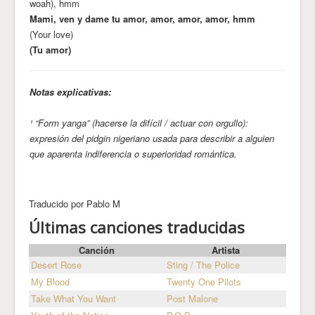
woah), hmm
Mami, ven y dame tu amor, amor, amor, amor, hmm
(Your love)
(Tu amor)
Notas explicativas:
¹ “Form yanga” (hacerse la difícil / actuar con orgullo):
expresión del pidgin nigeriano usada para describir a alguien
que aparenta indiferencia o superioridad romántica.
Traducido por Pablo M
Últimas canciones traducidas
Canción
Artista
Desert Rose
Sting / The Police
My Blood
Twenty One Pilots
Take What You Want
Post Malone