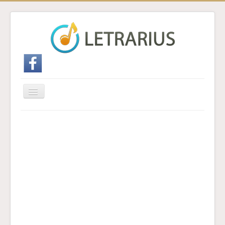
Cambiar
navegación
Inicio
Enviar traducción