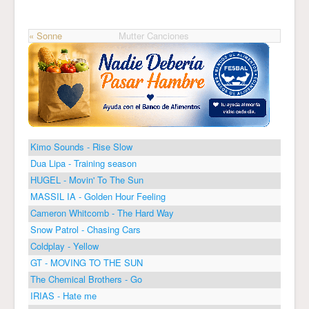
« Sonne
Mutter Canciones
Kimo Sounds - Rise Slow
Dua Lipa - Training season
HUGEL - Movin' To The Sun
MASSIL IA - Golden Hour Feeling
Cameron Whitcomb - The Hard Way
Snow Patrol - Chasing Cars
Coldplay - Yellow
GT - MOVING TO THE SUN
The Chemical Brothers - Go
IRIAS - Hate me