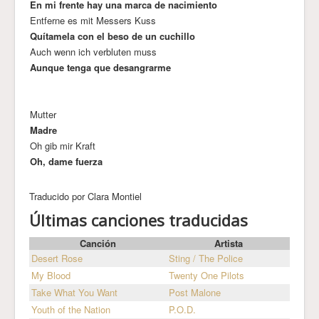
En mi frente hay una marca de nacimiento
Entferne es mit Messers Kuss
Quítamela con el beso de un cuchillo
Auch wenn ich verbluten muss
Aunque tenga que desangrarme
Mutter
Madre
Oh gib mir Kraft
Oh, dame fuerza
Traducido por Clara Montiel
Últimas canciones traducidas
Canción
Artista
Desert Rose
Sting / The Police
My Blood
Twenty One Pilots
Take What You Want
Post Malone
Youth of the Nation
P.O.D.