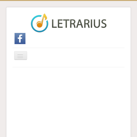
Cambiar
navegación
Inicio
Enviar traducción