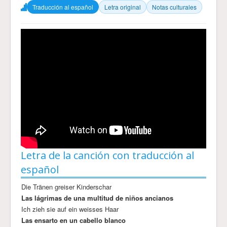
Traducción al español
Letra original
Notas culturales
Letra de la canción con traducción al
español
Die Tränen greiser Kinderschar
Las lágrimas de una multitud de niños ancianos
Ich zieh sie auf ein weisses Haar
Las ensarto en un cabello blanco