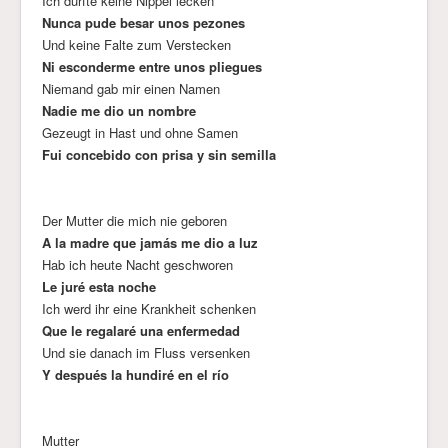
Ich durfte keine Nippel lecken
Nunca pude besar unos pezones
Und keine Falte zum Verstecken
Ni esconderme entre unos pliegues
Niemand gab mir einen Namen
Nadie me dio un nombre
Gezeugt in Hast und ohne Samen
Fui concebido con prisa y sin semilla
Der Mutter die mich nie geboren
A la madre que jamás me dio a luz
Hab ich heute Nacht geschworen
Le juré esta noche
Ich werd ihr eine Krankheit schenken
Que le regalaré una enfermedad
Und sie danach im Fluss versenken
Y después la hundiré en el río
Mutter