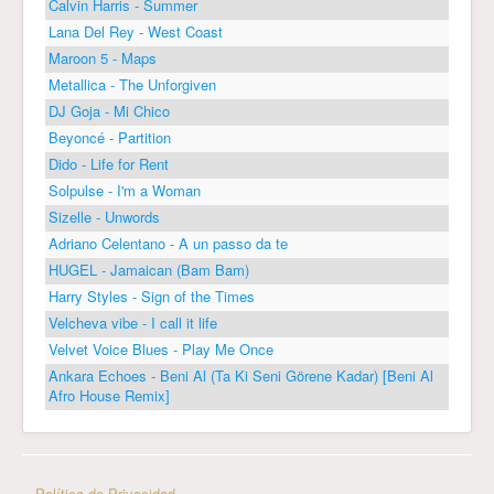
Calvin Harris - Summer
Lana Del Rey - West Coast
Maroon 5 - Maps
Metallica - The Unforgiven
DJ Goja - Mi Chico
Beyoncé - Partition
Dido - Life for Rent
Solpulse - I'm a Woman
Sizelle - Unwords
Adriano Celentano - A un passo da te
HUGEL - Jamaican (Bam Bam)
Harry Styles - Sign of the Times
Velcheva vibe - I call it life
Velvet Voice Blues - Play Me Once
Ankara Echoes - Beni Al (Ta Ki Seni Görene Kadar) [Beni Al
Afro House Remix]
Política de Privacidad