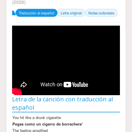
(2026)
Traducción al español
Letra original
Notas culturales
Letra de la canción con traducción al
español
You hit like a drunk cigarette
Pegas como un cigarro de borrachera¹
The feeling amplified