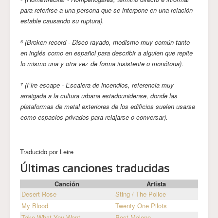
para referirse a una persona que se interpone en una relación
estable causando su ruptura).
⁶ (Broken record - Disco rayado, modismo muy común tanto
en inglés como en español para describir a alguien que repite
lo mismo una y otra vez de forma insistente o monótona).
⁷ (Fire escape - Escalera de incendios, referencia muy
arraigada a la cultura urbana estadounidense, donde las
plataformas de metal exteriores de los edificios suelen usarse
como espacios privados para relajarse o conversar).
Traducido por Leire
Últimas canciones traducidas
Canción
Artista
Desert Rose
Sting / The Police
My Blood
Twenty One Pilots
Take What You Want
Post Malone