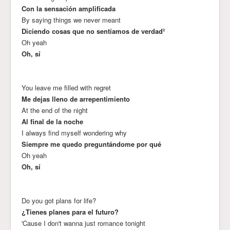
Con la sensación amplificada
By saying things we never meant
Diciendo cosas que no sentíamos de verdad²
Oh yeah
Oh, sí
You leave me filled with regret
Me dejas lleno de arrepentimiento
At the end of the night
Al final de la noche
I always find myself wondering why
Siempre me quedo preguntándome por qué
Oh yeah
Oh, sí
Do you got plans for life?
¿Tienes planes para el futuro?
'Cause I don't wanna just romance tonight