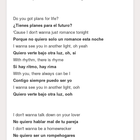
Do you got plans for life?
¿Tienes planes para el futuro?
'Cause I don't wanna just romance tonight
Porque no quiero solo un romance esta noche
I wanna see you in another light, oh yeah
Quiero verte bajo otra luz, oh, sí
With rhythm, there is rhyme
Si hay ritmo, hay rima
With you, there always can be I
Contigo siempre puedo ser yo
I wanna see you in another light, ooh
Quiero verte bajo otra luz, ooh
I don't wanna talk down on your lover
No quiero hablar mal de tu pareja
I don't wanna be a homewrecker
No quiero ser un rompehogares