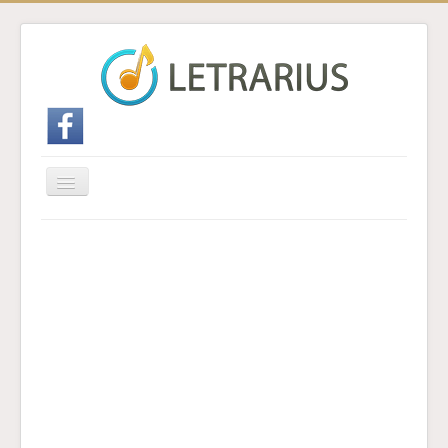
Cambiar
navegación
Inicio
Enviar traducción