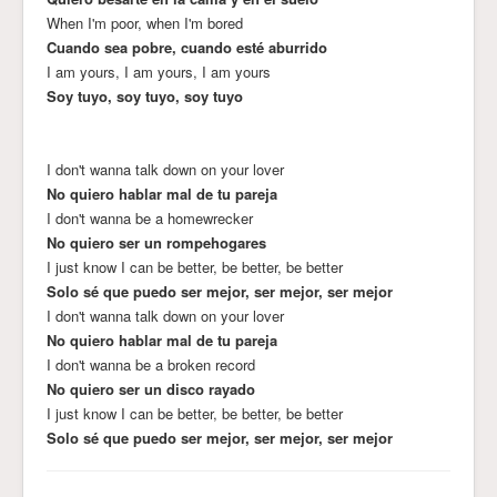
When I'm poor, when I'm bored
Cuando sea pobre, cuando esté aburrido
I am yours, I am yours, I am yours
Soy tuyo, soy tuyo, soy tuyo
I don't wanna talk down on your lover
No quiero hablar mal de tu pareja
I don't wanna be a homewrecker
No quiero ser un rompehogares
I just know I can be better, be better, be better
Solo sé que puedo ser mejor, ser mejor, ser mejor
I don't wanna talk down on your lover
No quiero hablar mal de tu pareja
I don't wanna be a broken record
No quiero ser un disco rayado
I just know I can be better, be better, be better
Solo sé que puedo ser mejor, ser mejor, ser mejor