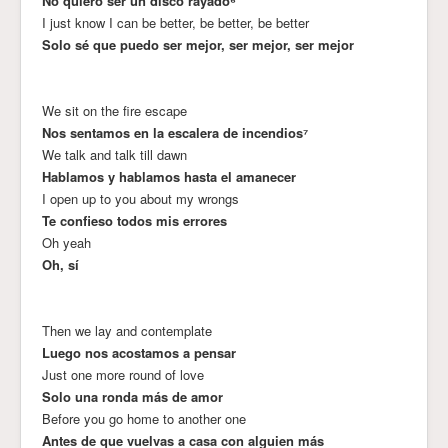
No quiero ser un disco rayado⁶
I just know I can be better, be better, be better
Solo sé que puedo ser mejor, ser mejor, ser mejor
We sit on the fire escape
Nos sentamos en la escalera de incendios⁷
We talk and talk till dawn
Hablamos y hablamos hasta el amanecer
I open up to you about my wrongs
Te confieso todos mis errores
Oh yeah
Oh, sí
Then we lay and contemplate
Luego nos acostamos a pensar
Just one more round of love
Solo una ronda más de amor
Before you go home to another one
Antes de que vuelvas a casa con alguien más